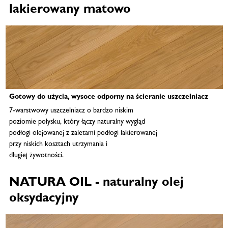
lakierowany matowo
Gotowy do użycia, wysoce odporny na ścieranie uszczelniacz
7-warstwowy uszczelniacz o bardzo niskim
poziomie połysku, który łączy naturalny wygląd
podłogi olejowanej z zaletami podłogi lakierowanej
przy niskich kosztach utrzymania i
długiej żywotności.
NATURA OIL - naturalny olej
oksydacyjny