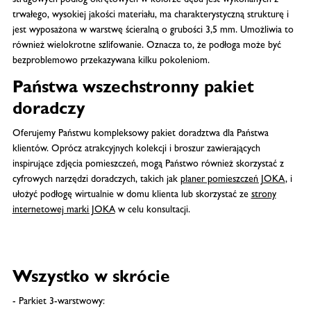
trwałego, wysokiej jakości materiału, ma charakterystyczną strukturę i
jest wyposażona w warstwę ścieralną o grubości 3,5 mm. Umożliwia to
również wielokrotne szlifowanie. Oznacza to, że podłoga może być
bezproblemowo przekazywana kilku pokoleniom.
Państwa wszechstronny pakiet
doradczy
Oferujemy Państwu kompleksowy pakiet doradztwa dla Państwa
klientów. Oprócz atrakcyjnych kolekcji i broszur zawierających
inspirujące zdjęcia pomieszczeń, mogą Państwo również skorzystać z
cyfrowych narzędzi doradczych, takich jak
planer pomieszczeń JOKA
, i
ułożyć podłogę wirtualnie w domu klienta lub skorzystać ze
strony
internetowej marki JOKA
w celu konsultacji.
Wszystko w skrócie
- Parkiet 3-warstwowy: