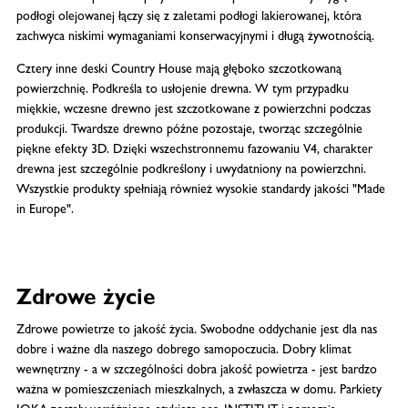
podłogi olejowanej łączy się z zaletami podłogi lakierowanej, która
zachwyca niskimi wymaganiami konserwacyjnymi i długą żywotnością.
Cztery inne deski Country House mają głęboko szczotkowaną
powierzchnię. Podkreśla to usłojenie drewna. W tym przypadku
miękkie, wczesne drewno jest szczotkowane z powierzchni podczas
produkcji. Twardsze drewno późne pozostaje, tworząc szczególnie
piękne efekty 3D. Dzięki wszechstronnemu fazowaniu V4, charakter
drewna jest szczególnie podkreślony i uwydatniony na powierzchni.
Wszystkie produkty spełniają również wysokie standardy jakości "Made
in Europe".
Zdrowe życie
Zdrowe powietrze to jakość życia. Swobodne oddychanie jest dla nas
dobre i ważne dla naszego dobrego samopoczucia. Dobry klimat
wewnętrzny - a w szczególności dobra jakość powietrza - jest bardzo
ważna w pomieszczeniach mieszkalnych, a zwłaszcza w domu. Parkiety