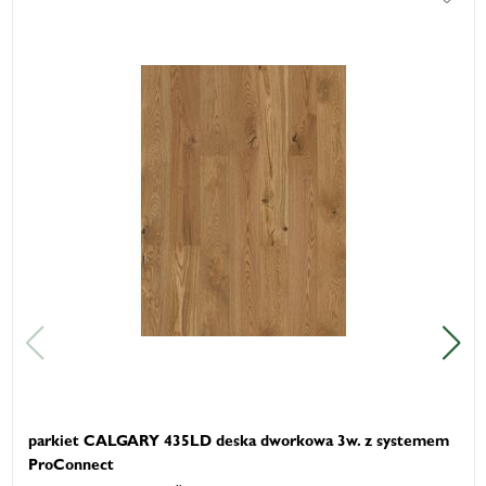
parkiet CALGARY 435LD deska dworkowa 3w. z systemem
ProConnect