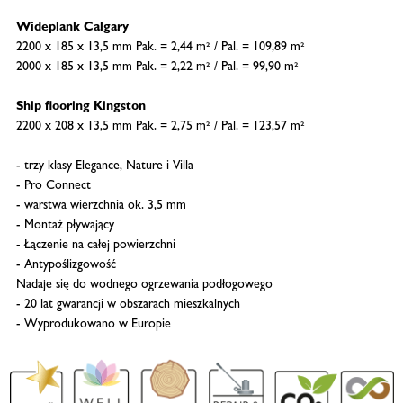
Wideplank Calgary
2200 x 185 x 13,5 mm Pak. = 2,44 m² / Pal. = 109,89 m²
2000 x 185 x 13,5 mm Pak. = 2,22 m² / Pal. = 99,90 m²
Ship flooring Kingston
2200 x 208 x 13,5 mm Pak. = 2,75 m² / Pal. = 123,57 m²
- trzy klasy Elegance, Nature i Villa
- Pro Connect
- warstwa wierzchnia ok. 3,5 mm
- Montaż pływający
- Łączenie na całej powierzchni
- Antypoślizgowość
Nadaje się do wodnego ogrzewania podłogowego
- 20 lat gwarancji w obszarach mieszkalnych
- Wyprodukowano w Europie