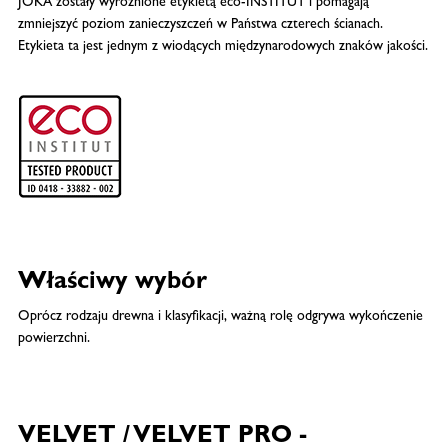
JOKA zostały wyróżnione etykietą eco-INSTITUT i pomagają
zmniejszyć poziom zanieczyszczeń w Państwa czterech ścianach.
Etykieta ta jest jednym z wiodących międzynarodowych znaków jakości.
Właściwy wybór
Oprócz rodzaju drewna i klasyfikacji, ważną rolę odgrywa wykończenie
powierzchni.
VELVET / VELVET PRO -