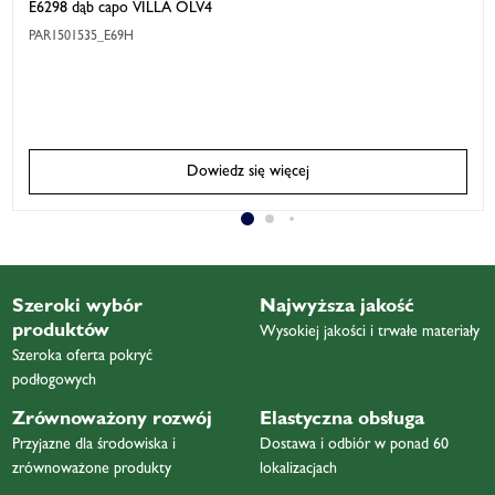
E6298 dąb capo VILLA ÖLV4
PAR1501535_E69H
Dowiedz się więcej
Szeroki wybór
Najwyższa jakość
produktów
Wysokiej jakości i trwałe materiały
Szeroka oferta pokryć
podłogowych
Zrównoważony rozwój
Elastyczna obsługa
Przyjazne dla środowiska i
Dostawa i odbiór w ponad 60
zrównoważone produkty
lokalizacjach