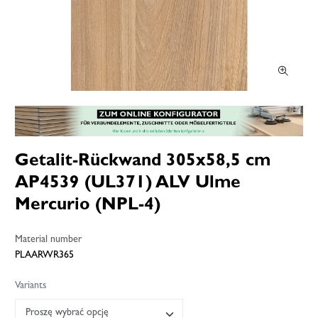
Getalit-Rückwand 305x58,5 cm
AP4539 (UL371) ALV Ulme
Mercurio (NPL-4)
Material number
PLAARWR365
Variants
Proszę wybrać opcję