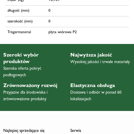
ciężar (kg)
16,969
długość (mm)
0
szerokość (mm)
0
Trägermaterial
płyta wiórowa P2
Szeroki wybór
Najwyższa jakość
produktów
Wysokiej jakości i trwałe materiały
Szeroka oferta pokryć
podłogowych
Zrównoważony rozwój
Elastyczna obsługa
Przyjazne dla środowiska i
Dostawa i odbiór w ponad 60
zrównoważone produkty
lokalizacjach
Najlepiej sprzedające się
Serwis