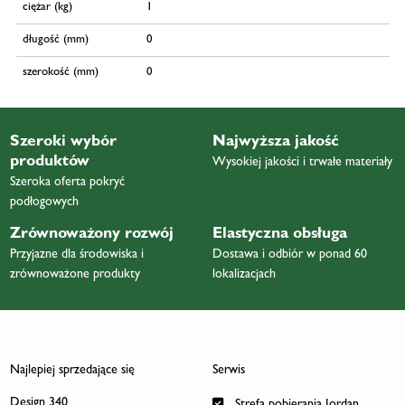
ciężar (kg)
1
długość (mm)
0
szerokość (mm)
0
Szeroki wybór
Najwyższa jakość
produktów
Wysokiej jakości i trwałe materiały
Szeroka oferta pokryć
podłogowych
Zrównoważony rozwój
Elastyczna obsługa
Przyjazne dla środowiska i
Dostawa i odbiór w ponad 60
zrównoważone produkty
lokalizacjach
Najlepiej sprzedające się
Serwis
Design 340