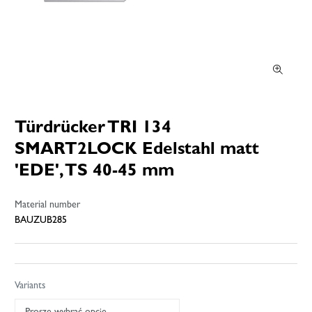
Türdrücker TRI 134
SMART2LOCK Edelstahl matt
'EDE', TS 40-45 mm
Material number
BAUZUB285
Variants