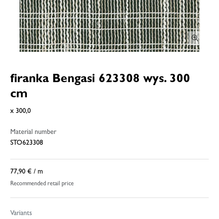
firanka Bengasi 623308 wys. 300
cm
x 300,0
Material number
STO623308
77,90 €
/ m
Recommended retail price
Variants