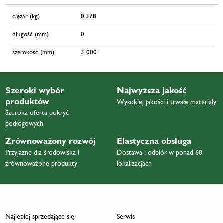
ciężar (kg)
0,378
długość (mm)
0
szerokość (mm)
3 000
Szeroki wybór
Najwyższa jakość
produktów
Wysokiej jakości i trwałe materiały
Szeroka oferta pokryć
podłogowych
Zrównoważony rozwój
Elastyczna obsługa
Przyjazne dla środowiska i
Dostawa i odbiór w ponad 60
zrównoważone produkty
lokalizacjach
Najlepiej sprzedające się
Serwis