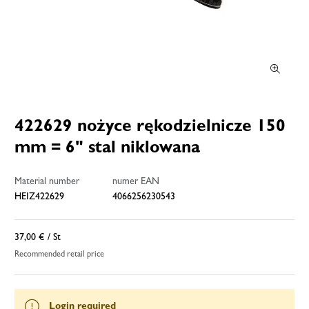
422629 nożyce rękodzielnicze 150
mm = 6" stal niklowana
Material number
numer EAN
HEIZ422629
4066256230543
37,00 €
/ St
Recommended retail price
Login required