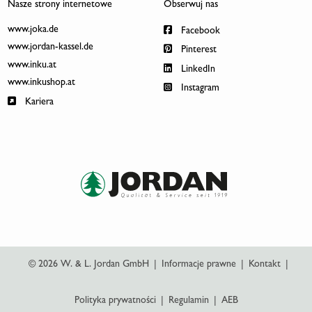
Nasze strony internetowe
Obserwuj nas
www.joka.de
Facebook
www.jordan-kassel.de
Pinterest
www.inku.at
LinkedIn
www.inkushop.at
Instagram
Kariera
© 2026 W. & L. Jordan GmbH
|
Informacje prawne
|
Kontakt
|
Polityka prywatności
|
Regulamin
|
AEB