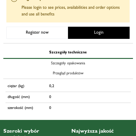
Please login to see prices, availabilities and order options
and use all benefits
Register now
Login
Szczegóły techniczne
Szczegóły opakowania
Przegląd produktów
ciężar (kg)
0,2
długość (mm)
0
szerokość (mm)
0
Szeroki wybór
Najwyższa jakość