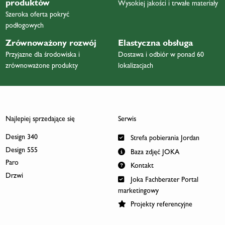
produktów
Wysokiej jakości i trwałe materiały
Szeroka oferta pokryć
podłogowych
Zrównoważony rozwój
Elastyczna obsługa
Przyjazne dla środowiska i
Dostawa i odbiór w ponad 60
zrównoważone produkty
lokalizacjach
Najlepiej sprzedające się
Serwis
Design 340
Strefa pobierania Jordan
Design 555
Baza zdjęć JOKA
Paro
Kontakt
Drzwi
Joka Fachberater Portal
marketingowy
Projekty referencyjne