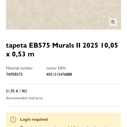
tapeta EB575 Murals II 2025 10,05
x 0,53 m
Material number
numer EAN
TAPEB575
4051315476888
51,95 €
/ RO
Recommended retail price
Login required