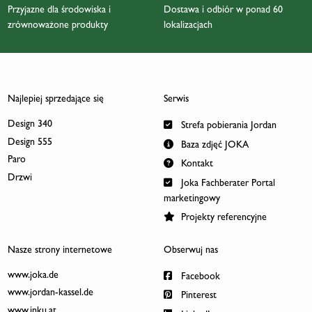
Przyjazne dla środowiska i
Dostawa i odbiór w ponad 60
zrównoważone produkty
lokalizacjach
Najlepiej sprzedające się
Serwis
Design 340
Strefa pobierania Jordan
Design 555
Baza zdjęć JOKA
Paro
Kontakt
Drzwi
Joka Fachberater Portal
marketingowy
Projekty referencyjne
Nasze strony internetowe
Obserwuj nas
www.joka.de
Facebook
www.jordan-kassel.de
Pinterest
www.inku.at