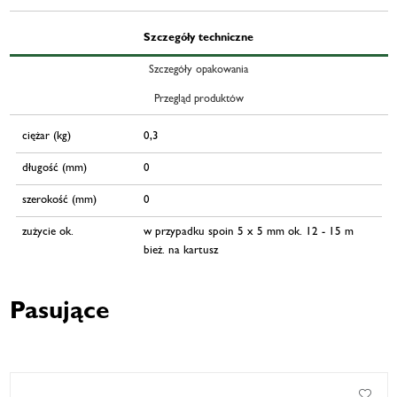
Szczegóły techniczne
Szczegóły opakowania
Przegląd produktów
ciężar (kg)
0,3
długość (mm)
0
szerokość (mm)
0
zużycie ok.
w przypadku spoin 5 x 5 mm ok. 12 - 15 m
bież. na kartusz
Pasujące