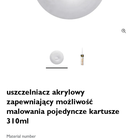
uszczelniacz akrylowy
zapewniający możliwość
malowania pojedyncze kartusze
310ml
Material number