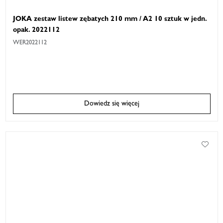
JOKA zestaw listew zębatych 210 mm / A2 10 sztuk w jedn.
opak. 2022112
WER2022112
Dowiedz się więcej