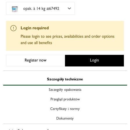
opak. à 14 kg #67492
Login required
Please login to see prices, availabilities and order options
and use all benefits
Register now
Login
Szczegóły techniczne
Szczegóły opakowania
Przegląd produktów
Certyfikaty i normy
Dokumenty