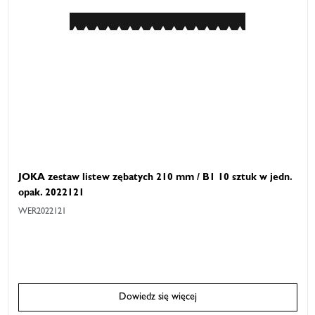
JOKA zestaw listew zębatych 210 mm / B1 10 sztuk w jedn.
opak. 2022121
WER2022121
Dowiedz się więcej