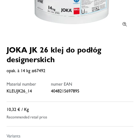
JOKA JK 26 klej do podłóg
designerskich
opak. à 14 kg #67492
Material number
numer EAN
KLEUJK26_14
4048215697895
10,32 €
/ Kg
Recommended retail price
Variants