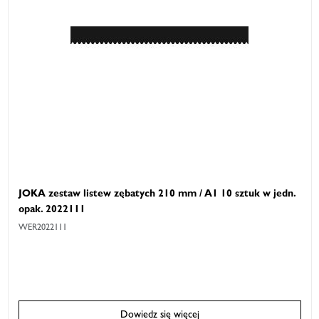
JOKA zestaw listew zębatych 210 mm / A1 10 sztuk w jedn.
opak. 2022111
WER2022111
Dowiedz się więcej