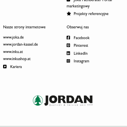
Joka Fachberater Portal
marketingowy
Projekty referencyjne
Nasze strony internetowe
Obserwuj nas
www.joka.de
Facebook
www.jordan-kassel.de
Pinterest
www.inku.at
LinkedIn
www.inkushop.at
Instagram
Kariera