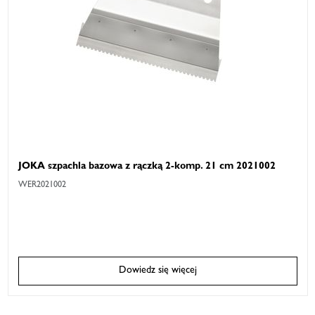
JOKA szpachla bazowa z rączką 2-komp. 21 cm 2021002
WER2021002
Dowiedz się więcej