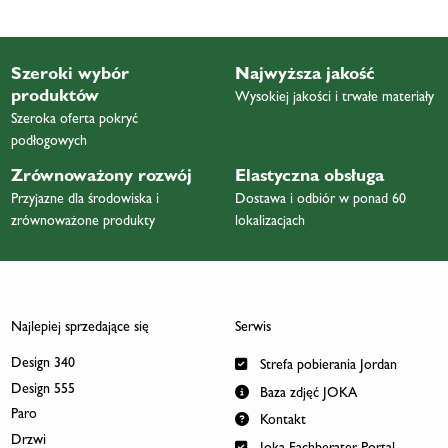
Szeroki wybór
Najwyższa jakość
produktów
Wysokiej jakości i trwałe materiały
Szeroka oferta pokryć
podłogowych
Zrównoważony rozwój
Elastyczna obsługa
Przyjazne dla środowiska i
Dostawa i odbiór w ponad 60
zrównoważone produkty
lokalizacjach
Najlepiej sprzedające się
Serwis
Design 340
Strefa pobierania Jordan
Design 555
Baza zdjęć JOKA
Paro
Kontakt
Drzwi