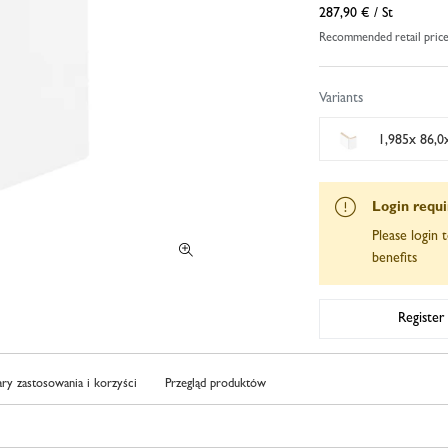
287,90 €
/ St
Recommended retail pric
Variants
1,985x 86,0
Login requ
Please login t
benefits
Register
ry zastosowania i korzyści
Przegląd produktów