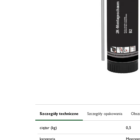
Szczegóły techniczne
Szczegóły opakowania
Obsza
ciężar (kg)
0,5
kategoria
Montgem