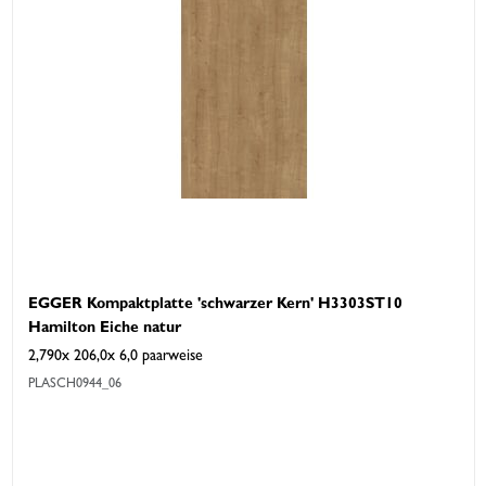
EGGER Kompaktplatte 'schwarzer Kern' H3303ST10
Hamilton Eiche natur
2,790x 206,0x 6,0 paarweise
PLASCH0944_06