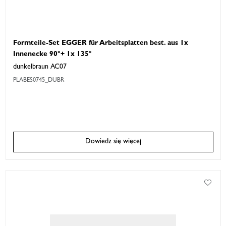
Formteile-Set EGGER für Arbeitsplatten best. aus 1x
Innenecke 90°+ 1x 135°
dunkelbraun AC07
PLABES0745_DUBR
Dowiedz się więcej