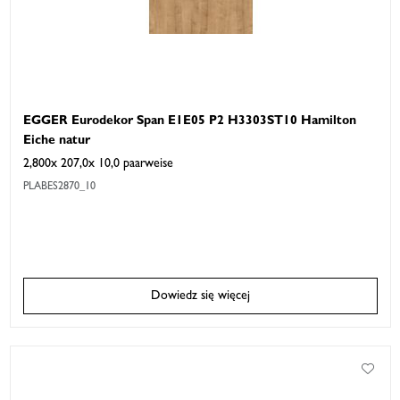
EGGER Eurodekor Span E1E05 P2 H3303ST10 Hamilton
Eiche natur
2,800x 207,0x 10,0 paarweise
PLABES2870_10
Dowiedz się więcej