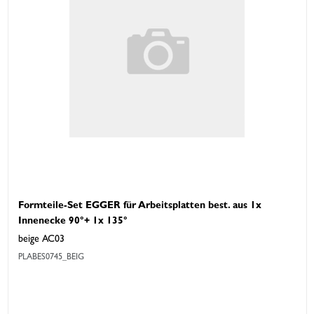
Formteile-Set EGGER für Arbeitsplatten best. aus 1x
Innenecke 90°+ 1x 135°
beige AC03
PLABES0745_BEIG