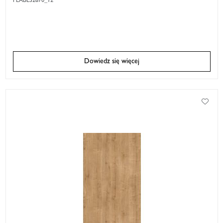
PLABES2870_12
Dowiedz się więcej