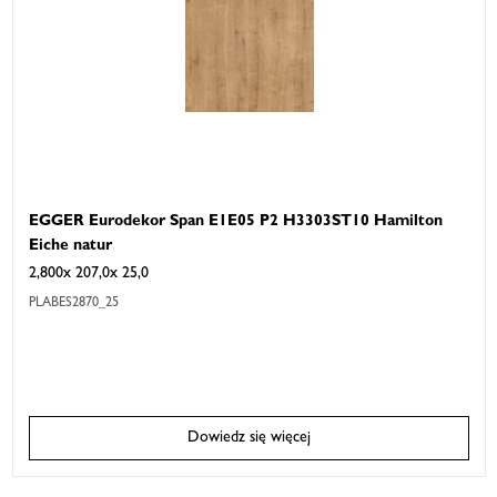
EGGER Eurodekor Span E1E05 P2 H3303ST10 Hamilton
Eiche natur
2,800x 207,0x 25,0
PLABES2870_25
Dowiedz się więcej