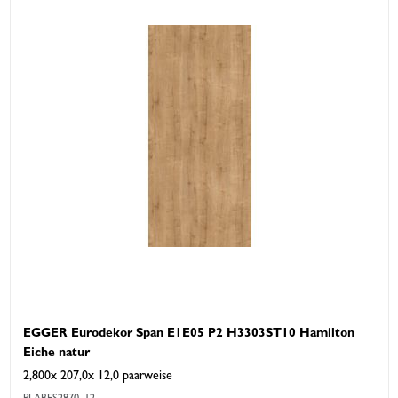
EGGER Eurodekor Span E1E05 P2 H3303ST10 Hamilton
Eiche natur
2,800x 207,0x 12,0 paarweise