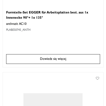
Formteile-Set EGGER für Arbeitsplatten best. aus 1x
Innenecke 90°+ 1x 135°
anthrazit AC10
PLABES0745_ANTH
Dowiedz się więcej