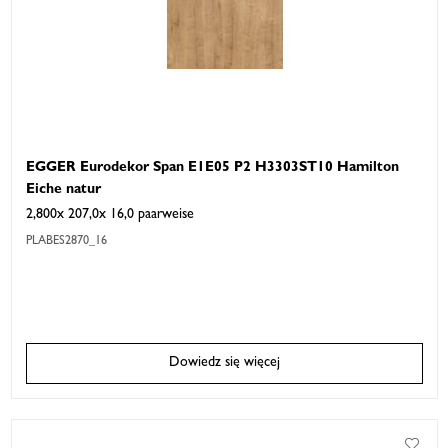
EGGER Eurodekor Span E1E05 P2 H3303ST10 Hamilton
Eiche natur
2,800x 207,0x 16,0 paarweise
PLABES2870_16
Dowiedz się więcej