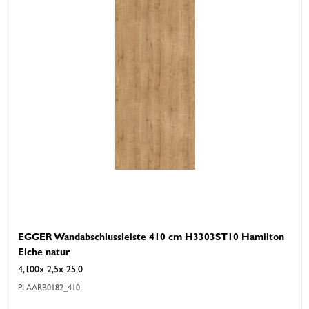
EGGER Wandabschlussleiste 410 cm H3303ST10 Hamilton
Eiche natur
4,100x 2,5x 25,0
PLAARB0182_410