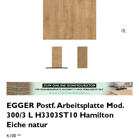
EGGER Postf. Arbeitsplatte Mod.
300/3 L H3303ST10 Hamilton
Eiche natur
4,100 **