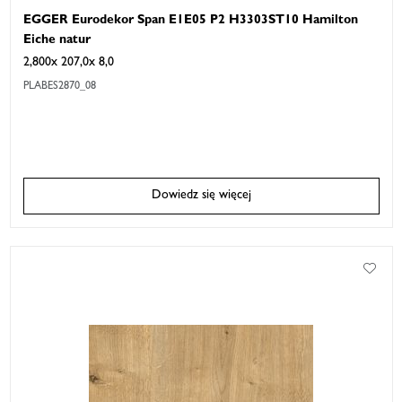
EGGER Eurodekor Span E1E05 P2 H3303ST10 Hamilton
Eiche natur
2,800x 207,0x 8,0
PLABES2870_08
Dowiedz się więcej