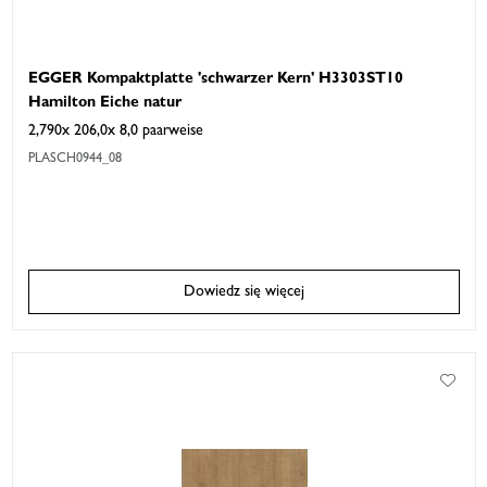
EGGER Kompaktplatte 'schwarzer Kern' H3303ST10
Hamilton Eiche natur
2,790x 206,0x 8,0 paarweise
PLASCH0944_08
Dowiedz się więcej