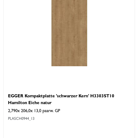
EGGER Kompaktplatte 'schwarzer Kern' H3303ST10
Hamilton Eiche natur
2,790x 206,0x 13,0 paarw. GP
PLASCH0944_13