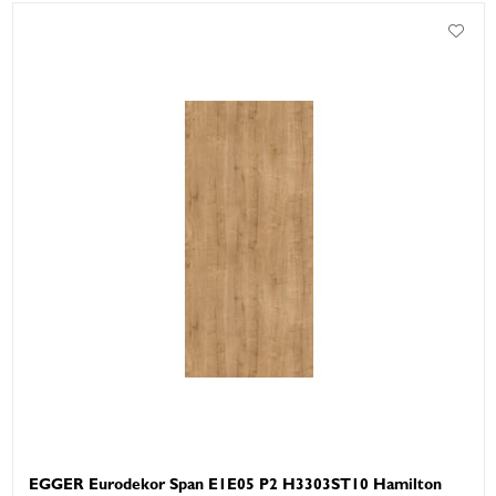
EGGER Eurodekor Span E1E05 P2 H3303ST10 Hamilton