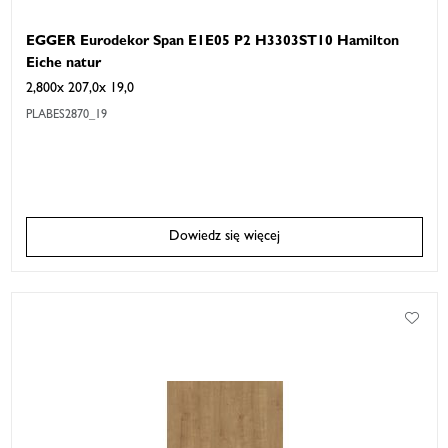
EGGER Eurodekor Span E1E05 P2 H3303ST10 Hamilton
Eiche natur
2,800x 207,0x 19,0
PLABES2870_19
Dowiedz się więcej