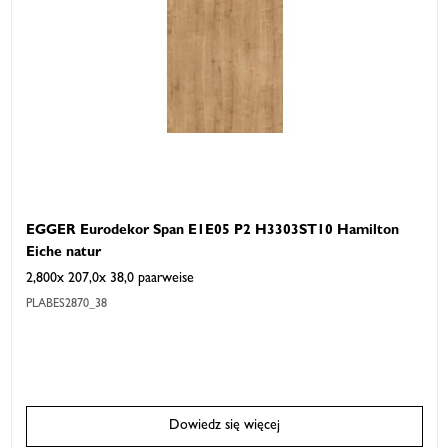
EGGER Eurodekor Span E1E05 P2 H3303ST10 Hamilton
Eiche natur
2,800x 207,0x 38,0 paarweise
PLABES2870_38
Dowiedz się więcej