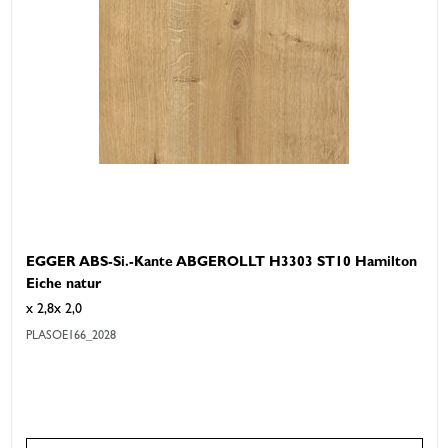
EGGER ABS-Si.-Kante ABGEROLLT H3303 ST10 Hamilton
Eiche natur
x 2,8x 2,0
PLASOE166_2028