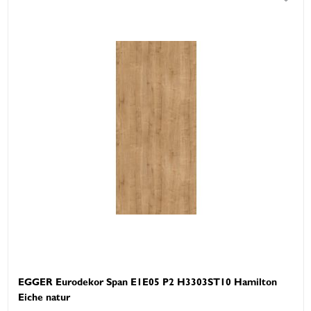
EGGER Eurodekor Span E1E05 P2 H3303ST10 Hamilton
Eiche natur