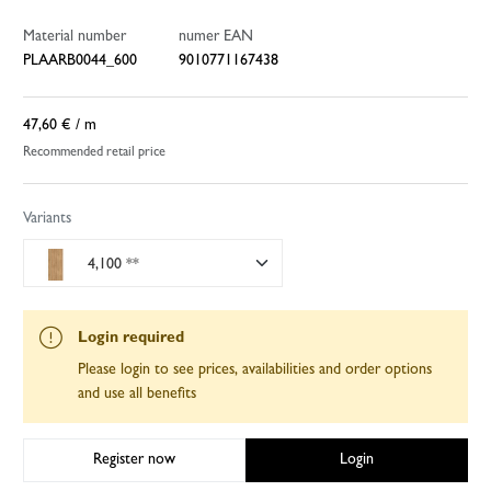
Material number
numer EAN
PLAARB0044_600
9010771167438
47,60 €
/ m
Recommended retail price
Variants
4,100 **
Login required
Please login to see prices, availabilities and order options
and use all benefits
Register now
Login