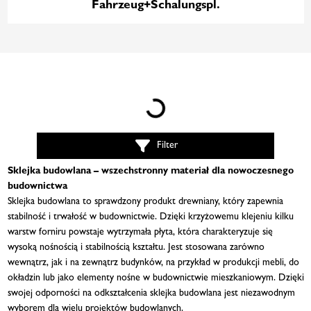
Fahrzeug+Schalungspl.
Loading...
Filter
Sklejka budowlana – wszechstronny materiał dla nowoczesnego
budownictwa
Sklejka budowlana to sprawdzony produkt drewniany, który zapewnia
stabilność i trwałość w budownictwie. Dzięki krzyżowemu klejeniu kilku
warstw forniru powstaje wytrzymała płyta, która charakteryzuje się
wysoką nośnością i stabilnością kształtu. Jest stosowana zarówno
wewnątrz, jak i na zewnątrz budynków, na przykład w produkcji mebli, do
okładzin lub jako elementy nośne w budownictwie mieszkaniowym. Dzięki
swojej odporności na odkształcenia sklejka budowlana jest niezawodnym
wyborem dla wielu projektów budowlanych.