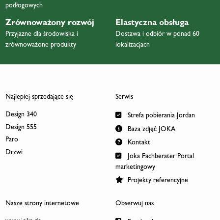
podłogowych
Zrównoważony rozwój
Elastyczna obsługa
Przyjazne dla środowiska i
Dostawa i odbiór w ponad 60
zrównoważone produkty
lokalizacjach
Najlepiej sprzedające się
Serwis
Design 340
Strefa pobierania Jordan
Design 555
Baza zdjęć JOKA
Paro
Kontakt
Drzwi
Joka Fachberater Portal
marketingowy
Projekty referencyjne
Nasze strony internetowe
Obserwuj nas