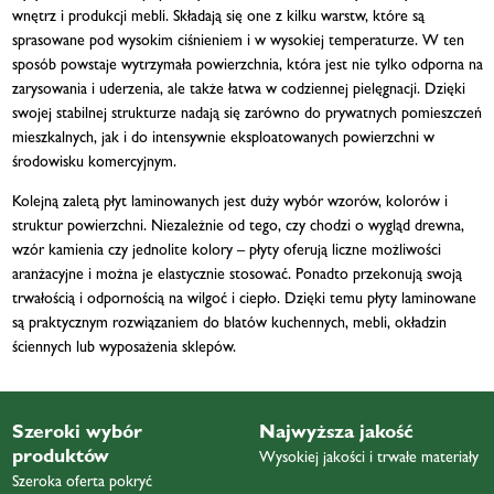
wnętrz i produkcji mebli. Składają się one z kilku warstw, które są
sprasowane pod wysokim ciśnieniem i w wysokiej temperaturze. W ten
sposób powstaje wytrzymała powierzchnia, która jest nie tylko odporna na
zarysowania i uderzenia, ale także łatwa w codziennej pielęgnacji. Dzięki
swojej stabilnej strukturze nadają się zarówno do prywatnych pomieszczeń
mieszkalnych, jak i do intensywnie eksploatowanych powierzchni w
środowisku komercyjnym.
Kolejną zaletą płyt laminowanych jest duży wybór wzorów, kolorów i
struktur powierzchni. Niezależnie od tego, czy chodzi o wygląd drewna,
wzór kamienia czy jednolite kolory – płyty oferują liczne możliwości
aranżacyjne i można je elastycznie stosować. Ponadto przekonują swoją
trwałością i odpornością na wilgoć i ciepło. Dzięki temu płyty laminowane
są praktycznym rozwiązaniem do blatów kuchennych, mebli, okładzin
ściennych lub wyposażenia sklepów.
Szeroki wybór
Najwyższa jakość
produktów
Wysokiej jakości i trwałe materiały
Szeroka oferta pokryć