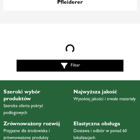
Pfleiderer
Loading...
Filter
Szeroki wybór
Najwyższa jakość
produktów
Wysokiej jakości i trwałe materiały
Szeroka oferta pokryć
podłogowych
Zrównoważony rozwój
Elastyczna obsługa
Przyjazne dla środowiska i
Dostawa i odbiór w ponad 60
zrównoważone produkty
lokalizacjach