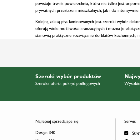
powstaje trwała powierzchnia, która nie tylko jest odporna
prywatnych przestrzeni mieszkalnych, jak i do intensywn
Kolejną zaletą płyt laminowanych jest szeroki wybór dekor
oferują wiele możliwości aranżacyjnych i można je elasty
stanowią praktyczne rozwiązanie do blatów kuchennych, meb
Szeroki wybór produktów
Najwy
Szeroka oferta pokryć podłogowych
Wysokiej
Najlepiej sprzedające się
Serwis
Design 340
Stref