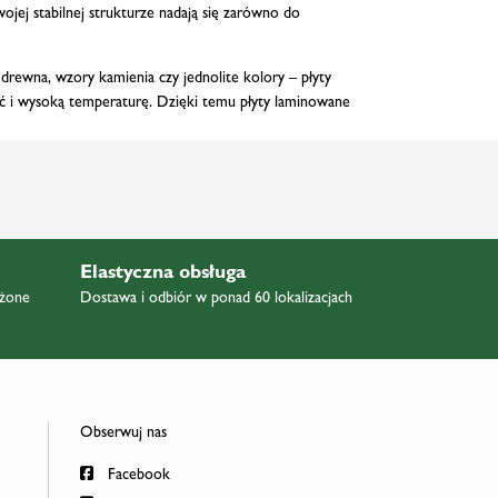
wojej stabilnej strukturze nadają się zarówno do
drewna, wzory kamienia czy jednolite kolory – płyty
oć i wysoką temperaturę. Dzięki temu płyty laminowane
Elastyczna obsługa
ażone
Dostawa i odbiór w ponad 60 lokalizacjach
Obserwuj nas
Facebook