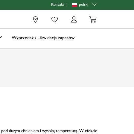
|
polski
Kontakt
0
Wyprzedaż / Likwidacja zapasów
ne pod dużym ciśnieniem i wysoką temperaturą. W efekcie