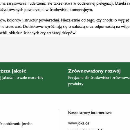
 na zarysowania i uderzenia, ale także łatwa w codziennej pielęgnacji. Dzięki s
ie użytkowanych powierzchni w środowisku komercyjnym.
ów, kolorów i struktur powierzchni. Niezależnie od tego, czy chodzi o wygląd 
cznie stosować. Dodatkowo wyróżniają się trwałością oraz odpornością na wilg
li, okładzin ściennych czy aranżacji sklepów.
ższa jakość
Zrównoważony rozwój
 jakości i trwałe materiały
Przyjazne dla środowiska i zrównow
produkty
Nasze strony internetowe
www.joka.de
a pobierania Jordan