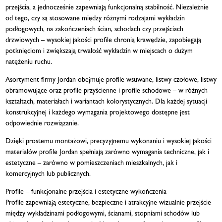
przejścia, a jednocześnie zapewniają funkcjonalną stabilność. Niezależnie
od tego, czy są stosowane między różnymi rodzajami wykładzin
podłogowych, na zakończeniach ścian, schodach czy przejściach
drzwiowych – wysokiej jakości profile chronią krawędzie, zapobiegają
potknięciom i zwiększają trwałość wykładzin w miejscach o dużym
natężeniu ruchu.
Asortyment firmy Jordan obejmuje profile wsuwane, listwy czołowe, listwy
obramowujące oraz profile przyścienne i profile schodowe – w różnych
kształtach, materiałach i wariantach kolorystycznych. Dla każdej sytuacji
konstrukcyjnej i każdego wymagania projektowego dostępne jest
odpowiednie rozwiązanie.
Dzięki prostemu montażowi, precyzyjnemu wykonaniu i wysokiej jakości
materiałów profile Jordan spełniają zarówno wymagania techniczne, jak i
estetyczne – zarówno w pomieszczeniach mieszkalnych, jak i
komercyjnych lub publicznych.
Profile – funkcjonalne przejścia i estetyczne wykończenia
Profile zapewniają estetyczne, bezpieczne i atrakcyjne wizualnie przejście
między wykładzinami podłogowymi, ścianami, stopniami schodów lub