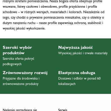
różnymi strefami pomieszczenia. Nasza bogata oferta obejmuje profile
wsuwane, listwy czołowe i obwodowe, profile przyścienne i profile
schodowe – w różnych wersjach, materiałach i kolorach. Niezależnie od
tego, czy chodzi o prywatne pomieszczenia mieszkalne, czy o obiekty o
dużym natężeniu ruchu – nasze profile zapewniają ochronę, stabilność i
wysokiej jakości wykończenie.
Szeroki wybór
Najwyższa jakość
produktów
Wysokiej jakości i trwałe materiały
Szeroka oferta pokryć
podłogowych
Zrównoważony rozwój
Elastyczna obsługa
Przyjazne dla środowiska i
Dostawa i odbiór w ponad 60
zrównoważone produkty
lokalizacjach
Najlepiej sprzedające się
Serwis