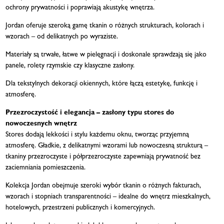
ochrony prywatności i poprawiają akustykę wnętrza.
Jordan oferuje szeroką gamę tkanin o różnych strukturach, kolorach i
wzorach – od delikatnych po wyraziste.
Materiały są trwałe, łatwe w pielęgnacji i doskonale sprawdzają się jako
panele, rolety rzymskie czy klasyczne zasłony.
Dla tekstylnych dekoracji okiennych, które łączą estetykę, funkcję i
atmosferę.
Przezroczystość i elegancja – zasłony typu stores do
nowoczesnych wnętrz
Stores dodają lekkości i stylu każdemu oknu, tworząc przyjemną
atmosferę. Gładkie, z delikatnymi wzorami lub nowoczesną strukturą –
tkaniny przezroczyste i półprzezroczyste zapewniają prywatność bez
zaciemniania pomieszczenia.
Kolekcja Jordan obejmuje szeroki wybór tkanin o różnych fakturach,
wzorach i stopniach transparentności – idealne do wnętrz mieszkalnych,
hotelowych, przestrzeni publicznych i komercyjnych.