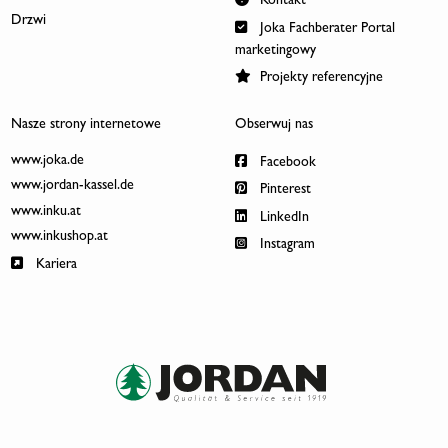
Kontakt
Drzwi
Joka Fachberater Portal
marketingowy
Projekty referencyjne
Nasze strony internetowe
Obserwuj nas
www.joka.de
Facebook
www.jordan-kassel.de
Pinterest
www.inku.at
LinkedIn
www.inkushop.at
Instagram
Kariera