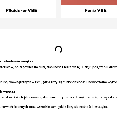
Pfleiderer VBE
Fenix VBE
Loading...
 w zabudowie wnętrz
eriałów, co zapewnia im dużą stabilność i niską wagę. Dzięki połączeniu drewn
trukcji wewnętrznych – tam, gdzie liczy się funkcjonalność i nowoczesne wykon
ch wnętrz
teriałów, takich jak drewno, aluminium czy pianka. Dzięki temu łączą wysoką 
owach ściennych oraz wszędzie tam, gdzie liczy się nośność i estetyka.