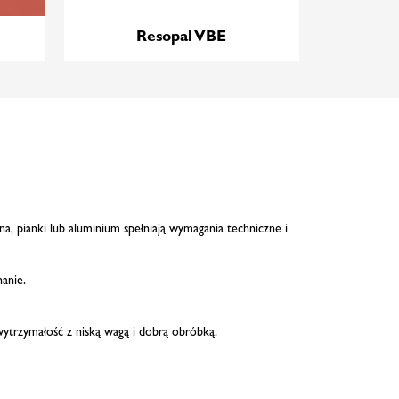
Resopal VBE
a, pianki lub aluminium spełniają wymagania techniczne i
anie.
wytrzymałość z niską wagą i dobrą obróbką.