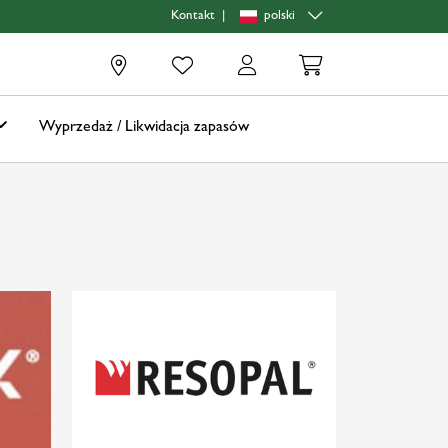
|
polski
Kontakt
0
Wyprzedaż / Likwidacja zapasów