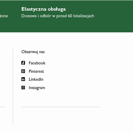
Elastyczna obsługa
ażone
Dostawa i odbiór w ponad 60 lokalizacjach
Obserwuj nas
Facebook
Pinterest
LinkedIn
Instagram