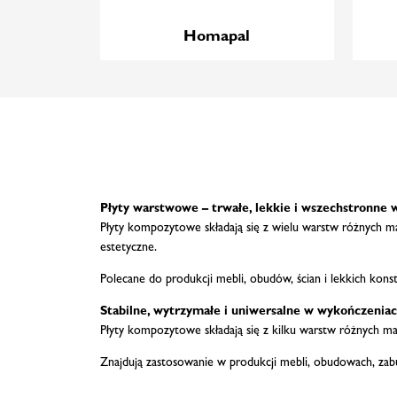
Homapal
Płyty warstwowe – trwałe, lekkie i wszechstronne
Płyty kompozytowe składają się z wielu warstw różnych mat
estetyczne.
Polecane do produkcji mebli, obudów, ścian i lekkich kons
Stabilne, wytrzymałe i uniwersalne w wykończenia
Płyty kompozytowe składają się z kilku warstw różnych ma
Znajdują zastosowanie w produkcji mebli, obudowach, zabud