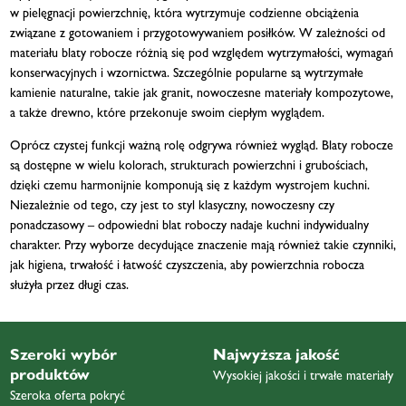
w pielęgnacji powierzchnię, która wytrzymuje codzienne obciążenia
związane z gotowaniem i przygotowywaniem posiłków. W zależności od
materiału blaty robocze różnią się pod względem wytrzymałości, wymagań
konserwacyjnych i wzornictwa. Szczególnie popularne są wytrzymałe
kamienie naturalne, takie jak granit, nowoczesne materiały kompozytowe,
a także drewno, które przekonuje swoim ciepłym wyglądem.
Oprócz czystej funkcji ważną rolę odgrywa również wygląd. Blaty robocze
są dostępne w wielu kolorach, strukturach powierzchni i grubościach,
dzięki czemu harmonijnie komponują się z każdym wystrojem kuchni.
Niezależnie od tego, czy jest to styl klasyczny, nowoczesny czy
ponadczasowy – odpowiedni blat roboczy nadaje kuchni indywidualny
charakter. Przy wyborze decydujące znaczenie mają również takie czynniki,
jak higiena, trwałość i łatwość czyszczenia, aby powierzchnia robocza
służyła przez długi czas.
Szeroki wybór
Najwyższa jakość
produktów
Wysokiej jakości i trwałe materiały
Szeroka oferta pokryć