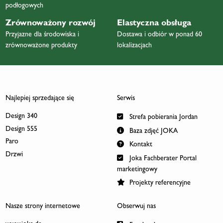
podłogowych
Zrównoważony rozwój
Elastyczna obsługa
Przyjazne dla środowiska i
Dostawa i odbiór w ponad 60
zrównoważone produkty
lokalizacjach
Najlepiej sprzedające się
Serwis
Design 340
Strefa pobierania Jordan
Design 555
Baza zdjęć JOKA
Paro
Kontakt
Drzwi
Joka Fachberater Portal
marketingowy
Projekty referencyjne
Nasze strony internetowe
Obserwuj nas