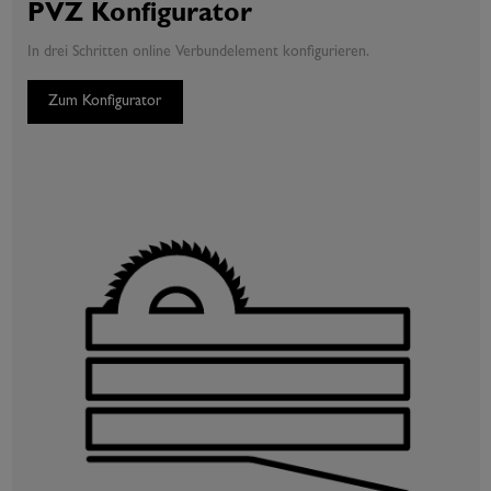
PVZ Konfigurator
In drei Schritten online Verbundelement konfigurieren.
Zum Konfigurator