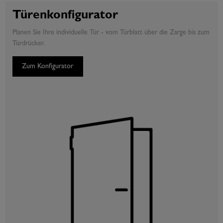
Türenkonfigurator
Planen Sie Ihre individuelle Tür - vom Türblatt über die Zarge bis zum
Türdrücker.
Zum Konfigurator