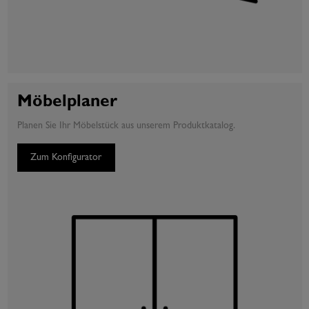
Möbelplaner
Planen Sie Ihr Möbelstück aus unserem Produktkatalog.
Zum Konfigurator