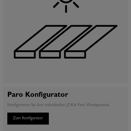
Paro Konfigurator
Konfigurieren Sie Ihre individuellen JOKA Paro Wandpaneele.
Zum Konfigurator