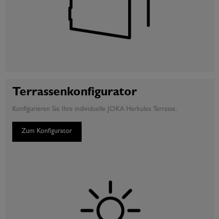
Terrassenkonfigurator
Konfigurieren Sie Ihre individuelle JOKA Herkules Terrasse.
Zum Konfigurator