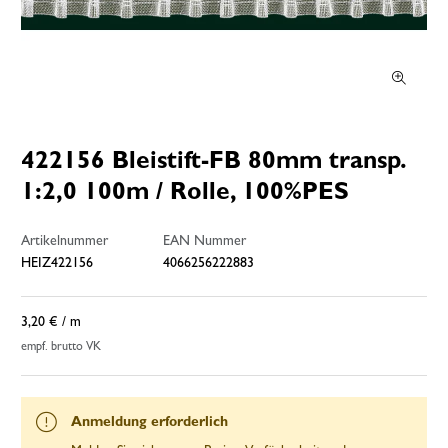
422156 Bleistift-FB 80mm transp.
1:2,0 100m / Rolle, 100%PES
Artikelnummer
EAN Nummer
HEIZ422156
4066256222883
3,20 €
/ m
empf. brutto VK
Anmeldung erforderlich