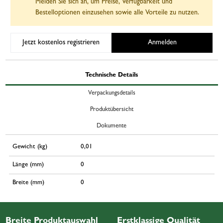
Melden Sie sich an, um Preise, Verfügbarkeit und
Bestelloptionen einzusehen sowie alle Vorteile zu nutzen.
Jetzt kostenlos registrieren
Anmelden
Technische Details
Verpackungsdetails
Produktübersicht
Dokumente
Gewicht (kg)
0,01
Länge (mm)
0
Breite (mm)
0
Breite Produktauswahl
Erstklassige Qualität