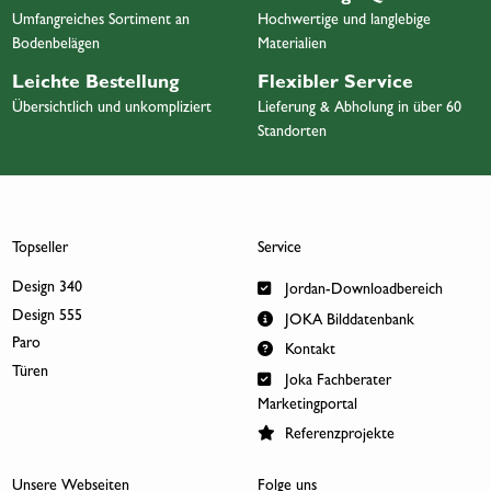
Umfangreiches Sortiment an
Hochwertige und langlebige
Bodenbelägen
Materialien
Leichte Bestellung
Flexibler Service
Übersichtlich und unkompliziert
Lieferung & Abholung in über 60
Standorten
Topseller
Service
Design 340
Jordan-Downloadbereich
Design 555
JOKA Bilddatenbank
Paro
Kontakt
Türen
Joka Fachberater
Marketingportal
Referenzprojekte
Unsere Webseiten
Folge uns