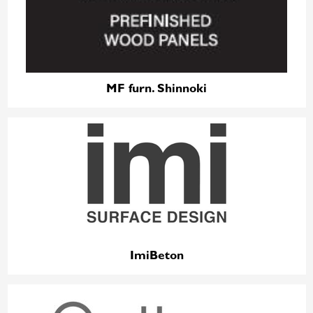
MF furn. Shinnoki
ImiBeton