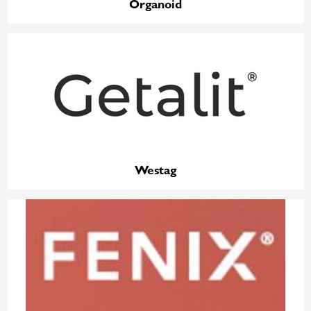
Organoid
Westag