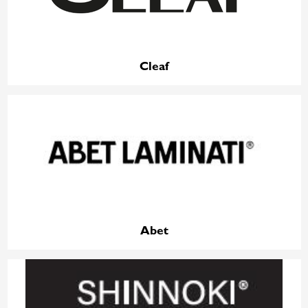
Cleaf
Abet