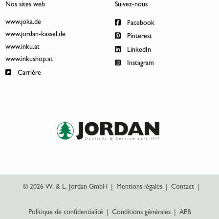
Nos sites web
Suivez-nous
www.joka.de
Facebook
www.jordan-kassel.de
Pinterest
www.inku.at
LinkedIn
www.inkushop.at
Instagram
Carrière
© 2026 W. & L. Jordan GmbH
|
Mentions légales
|
Contact
|
Politique de confidentialité
|
Conditions générales
|
AEB