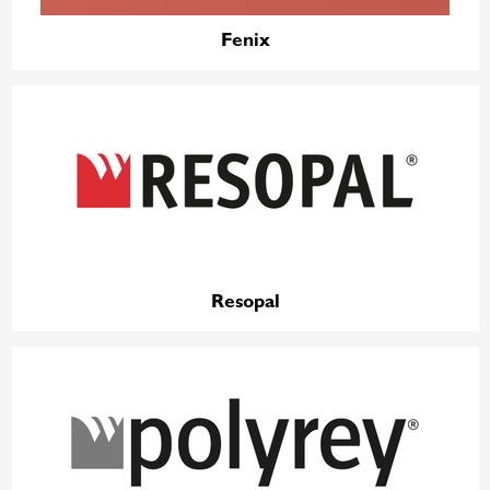
Fenix
Resopal