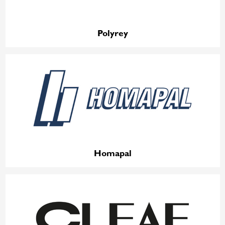
Polyrey
Homapal