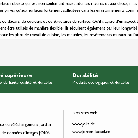
urface robuste qui est non seulement résistante aux rayures et aux chocs, mais 
aces privés qu'aux surfaces fortement sollicitées dans les environnements comme
 de décors, de couleurs et de structures de surface. Qu'il s'agisse d'un aspect 
être utilisés de manière flexible. Ils séduisent également par leur longévité et
e pour les plans de travail de cuisine, les meubles, les revêtements muraux ou 
té supérieure
Durabilité
x de haute qualité et durables
Produits écologiques et durables
Nos sites web
www.joka.de
ce de téléchargement Jordan
www.jordan-kassel.de
 de données d’images JOKA