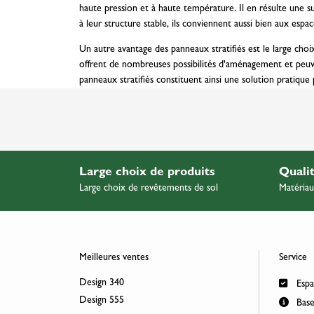
haute pression et à haute température. Il en résulte une s
à leur structure stable, ils conviennent aussi bien aux esp
Un autre avantage des panneaux stratifiés est le large choix
offrent de nombreuses possibilités d'aménagement et peuvent 
panneaux stratifiés constituent ainsi une solution pratiqu
Large choix de produits
Quali
Large choix de revêtements de sol
Matériau
Meilleures ventes
Service
Design 340
Espa
Design 555
Base