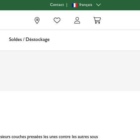
|
français
Contact
0
Soldes / Déstockage
sieurs couches pressées les unes contre les autres sous