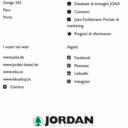
Design 555
Database di immagini JOKA
Paro
Contatto
Porte
Joka Fachberater Portale di
marketing
Progetti di riferimento
I nostri siti web
Seguici
www.joka.de
Facebook
www.jordan-kassel.de
Pinterest
www.inku.at
LinkedIn
www.inkushop.at
Instagram
Carriera