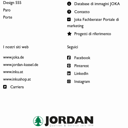
Design 555
Database di immagini JOKA
Paro
Contatto
Porte
Joka Fachberater Portale di
marketing
Progetti di riferimento
I nostri siti web
Seguici
www.joka.de
Facebook
www.jordan-kassel.de
Pinterest
www.inku.at
LinkedIn
www.inkushop.at
Instagram
Carriera