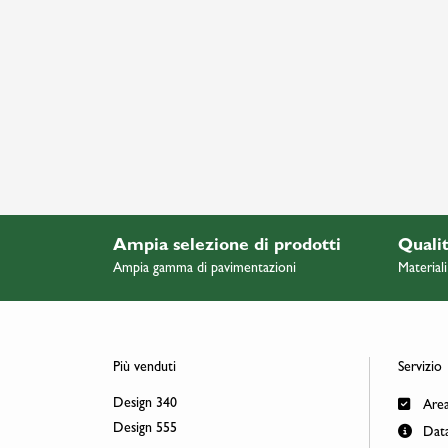
Ampia selezione di prodotti
Qualit
Ampia gamma di pavimentazioni
Materiali
Più venduti
Servizio
Design 340
Area
Design 555
Data