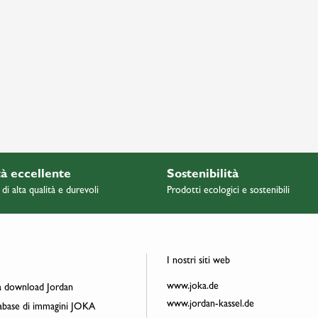
à eccellente
Sostenibilità
 di alta qualità e durevoli
Prodotti ecologici e sostenibili
I nostri siti web
www.joka.de
 download Jordan
www.jordan-kassel.de
base di immagini JOKA