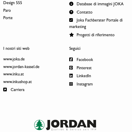
Design 555
Database di immagini JOKA
Paro
Contatto
Porte
Joka Fachberater Portale di
marketing
Progetti di riferimento
I nostri siti web
Seguici
www.joka.de
Facebook
www.jordan-kassel.de
Pinterest
www.inku.at
LinkedIn
www.inkushop.at
Instagram
Carriera