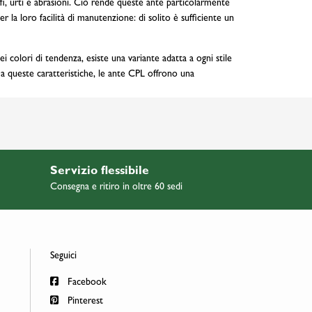
fi, urti e abrasioni. Ciò rende queste ante particolarmente
 la loro facilità di manutenzione: di solito è sufficiente un
i colori di tendenza, esiste una variante adatta a ogni stile
e a queste caratteristiche, le ante CPL offrono una
Servizio flessibile
Consegna e ritiro in oltre 60 sedi
Seguici
Facebook
Pinterest