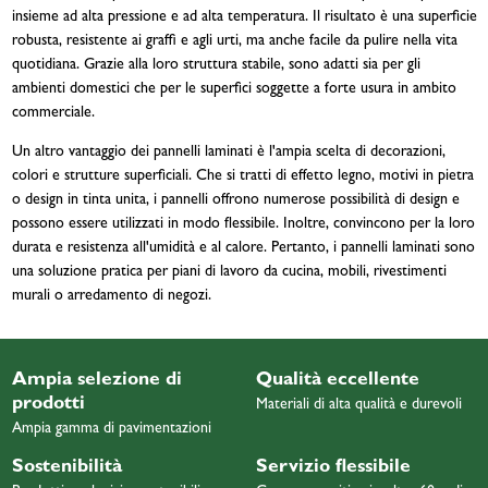
insieme ad alta pressione e ad alta temperatura. Il risultato è una superficie
robusta, resistente ai graffi e agli urti, ma anche facile da pulire nella vita
quotidiana. Grazie alla loro struttura stabile, sono adatti sia per gli
ambienti domestici che per le superfici soggette a forte usura in ambito
commerciale.
Un altro vantaggio dei pannelli laminati è l'ampia scelta di decorazioni,
colori e strutture superficiali. Che si tratti di effetto legno, motivi in pietra
o design in tinta unita, i pannelli offrono numerose possibilità di design e
possono essere utilizzati in modo flessibile. Inoltre, convincono per la loro
durata e resistenza all'umidità e al calore. Pertanto, i pannelli laminati sono
una soluzione pratica per piani di lavoro da cucina, mobili, rivestimenti
murali o arredamento di negozi.
Ampia selezione di
Qualità eccellente
prodotti
Materiali di alta qualità e durevoli
Ampia gamma di pavimentazioni
Sostenibilità
Servizio flessibile