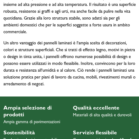
insieme ad alta pressione e ad alta temperatura. Il risultato è una superficie
robusta, resistente ai graffi e agli urti, ma anche facile da pulire nella vita
quotidiana. Grazie alla loro struttura stabile, sono adatti sia per gli
ambienti domestici che per le superfici soggette a forte usura in ambito
commerciale.
Un altro vantaggio dei pannelli laminati è l'ampia scelta di decorazioni,
colori e strutture superficiali. Che si tratti di effetto legno, motivi in pietra
o design in tinta unita, i pannelli offrono numerose possibilità di design e
possono essere utilizzati in modo flessibile. Inoltre, convincono per la loro
durata e resistenza all'umidità e al calore. Ciò rende i pannelli laminati una
soluzione pratica per piani di lavoro da cucina, mobili, rivestimenti murali o
arredamento di negozi.
Ampia selezione di
Qualità eccellente
prodotti
Materiali di alta qualità e durevoli
Ampia gamma di pavimentazioni
Sostenibilità
Servizio flessibile