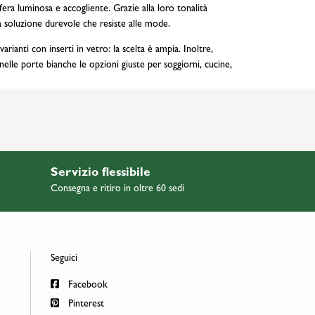
ra luminosa e accogliente. Grazie alla loro tonalità
na soluzione durevole che resiste alle mode.
rianti con inserti in vetro: la scelta è ampia. Inoltre,
elle porte bianche le opzioni giuste per soggiorni, cucine,
Servizio flessibile
Consegna e ritiro in oltre 60 sedi
Seguici
Facebook
Pinterest