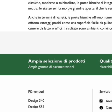
classiche, moderne o minimaliste, le porte bianche si inte
neutra, le stanze sembrano più grandi e aperte, il che le r
Anche in termini di varietà, le porte bianche offrono numerose
offrono vantaggi pratici come una superficie facile da puli
camere da letto o uffici. Il risultato sono ambienti convince
Ampia selezione di prodotti
Qualit
Ampia gamma di pavimentazioni
Materiali
Più venduti
Servizio
Design 340
Area
Design 555
Data