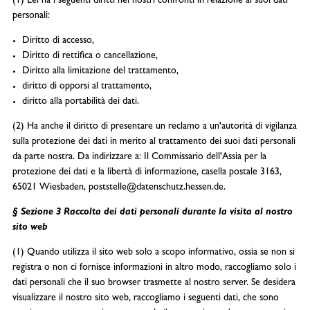
(1) Lei ha i seguenti diritti nei nostri confronti in relazione ai suoi dati
personali:
Diritto di accesso,
Diritto di rettifica o cancellazione,
Diritto alla limitazione del trattamento,
diritto di opporsi al trattamento,
diritto alla portabilità dei dati.
(2) Ha anche il diritto di presentare un reclamo a un'autorità di vigilanza
sulla protezione dei dati in merito al trattamento dei suoi dati personali
da parte nostra. Da indirizzare a: Il Commissario dell'Assia per la
protezione dei dati e la libertà di informazione, casella postale 3163,
65021 Wiesbaden, poststelle@datenschutz.hessen.de.
§ Sezione 3 Raccolta dei dati personali durante la visita al nostro
sito web
(1) Quando utilizza il sito web solo a scopo informativo, ossia se non si
registra o non ci fornisce informazioni in altro modo, raccogliamo solo i
dati personali che il suo browser trasmette al nostro server. Se desidera
visualizzare il nostro sito web, raccogliamo i seguenti dati, che sono