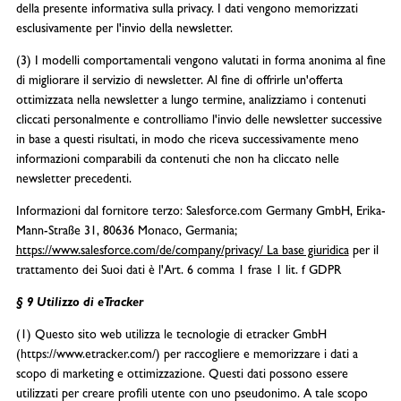
della presente informativa sulla privacy. I dati vengono memorizzati
esclusivamente per l'invio della newsletter.
(3) I modelli comportamentali vengono valutati in forma anonima al fine
di migliorare il servizio di newsletter. Al fine di offrirle un'offerta
ottimizzata nella newsletter a lungo termine, analizziamo i contenuti
cliccati personalmente e controlliamo l'invio delle newsletter successive
in base a questi risultati, in modo che riceva successivamente meno
informazioni comparabili da contenuti che non ha cliccato nelle
newsletter precedenti.
Informazioni dal fornitore terzo: Salesforce.com Germany GmbH, Erika-
Mann-Straße 31, 80636 Monaco, Germania;
https://www.salesforce.com/de/company/privacy/ La base giuridica
per il
trattamento dei Suoi dati è l'Art. 6 comma 1 frase 1 lit. f GDPR
§ 9 Utilizzo di eTracker
(1) Questo sito web utilizza le tecnologie di etracker GmbH
(https://www.etracker.com/) per raccogliere e memorizzare i dati a
scopo di marketing e ottimizzazione. Questi dati possono essere
utilizzati per creare profili utente con uno pseudonimo. A tale scopo