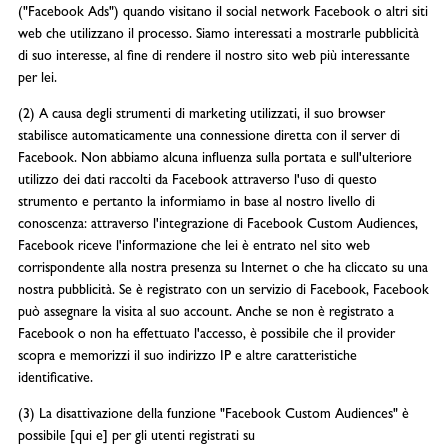
("Facebook Ads") quando visitano il social network Facebook o altri siti
web che utilizzano il processo. Siamo interessati a mostrarle pubblicità
di suo interesse, al fine di rendere il nostro sito web più interessante
per lei.
(2) A causa degli strumenti di marketing utilizzati, il suo browser
stabilisce automaticamente una connessione diretta con il server di
Facebook. Non abbiamo alcuna influenza sulla portata e sull'ulteriore
utilizzo dei dati raccolti da Facebook attraverso l'uso di questo
strumento e pertanto la informiamo in base al nostro livello di
conoscenza: attraverso l'integrazione di Facebook Custom Audiences,
Facebook riceve l'informazione che lei è entrato nel sito web
corrispondente alla nostra presenza su Internet o che ha cliccato su una
nostra pubblicità. Se è registrato con un servizio di Facebook, Facebook
può assegnare la visita al suo account. Anche se non è registrato a
Facebook o non ha effettuato l'accesso, è possibile che il provider
scopra e memorizzi il suo indirizzo IP e altre caratteristiche
identificative.
(3) La disattivazione della funzione "Facebook Custom Audiences" è
possibile [qui e] per gli utenti registrati su