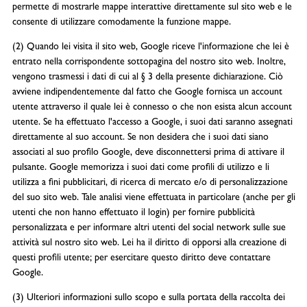
permette di mostrarle mappe interattive direttamente sul sito web e le
consente di utilizzare comodamente la funzione mappe.
(2) Quando lei visita il sito web, Google riceve l'informazione che lei è
entrato nella corrispondente sottopagina del nostro sito web. Inoltre,
vengono trasmessi i dati di cui al § 3 della presente dichiarazione. Ciò
avviene indipendentemente dal fatto che Google fornisca un account
utente attraverso il quale lei è connesso o che non esista alcun account
utente. Se ha effettuato l'accesso a Google, i suoi dati saranno assegnati
direttamente al suo account. Se non desidera che i suoi dati siano
associati al suo profilo Google, deve disconnettersi prima di attivare il
pulsante. Google memorizza i suoi dati come profili di utilizzo e li
utilizza a fini pubblicitari, di ricerca di mercato e/o di personalizzazione
del suo sito web. Tale analisi viene effettuata in particolare (anche per gli
utenti che non hanno effettuato il login) per fornire pubblicità
personalizzata e per informare altri utenti del social network sulle sue
attività sul nostro sito web. Lei ha il diritto di opporsi alla creazione di
questi profili utente; per esercitare questo diritto deve contattare
Google.
(3) Ulteriori informazioni sullo scopo e sulla portata della raccolta dei