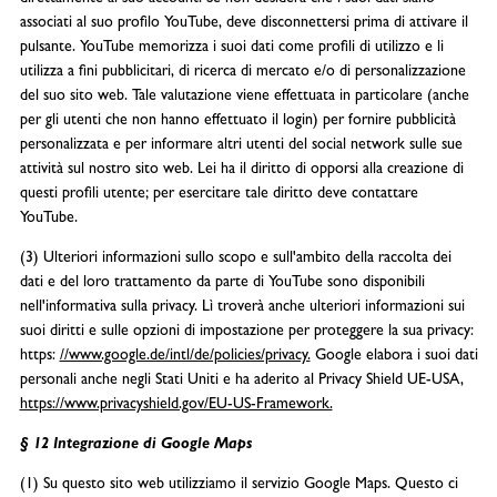
associati al suo profilo YouTube, deve disconnettersi prima di attivare il
pulsante. YouTube memorizza i suoi dati come profili di utilizzo e li
utilizza a fini pubblicitari, di ricerca di mercato e/o di personalizzazione
del suo sito web. Tale valutazione viene effettuata in particolare (anche
per gli utenti che non hanno effettuato il login) per fornire pubblicità
personalizzata e per informare altri utenti del social network sulle sue
attività sul nostro sito web. Lei ha il diritto di opporsi alla creazione di
questi profili utente; per esercitare tale diritto deve contattare
YouTube.
(3) Ulteriori informazioni sullo scopo e sull'ambito della raccolta dei
dati e del loro trattamento da parte di YouTube sono disponibili
nell'informativa sulla privacy. Lì troverà anche ulteriori informazioni sui
suoi diritti e sulle opzioni di impostazione per proteggere la sua privacy:
https:
//www.google.de/intl/de/policies/privacy.
Google elabora i suoi dati
personali anche negli Stati Uniti e ha aderito al Privacy Shield UE-USA,
https://www.privacyshield.gov/EU-US-Framework.
§ 12 Integrazione di Google Maps
(1) Su questo sito web utilizziamo il servizio Google Maps. Questo ci