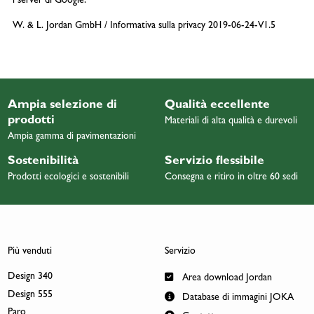
i server di Google.
W. & L. Jordan GmbH / Informativa sulla privacy 2019-06-24-V1.5
Ampia selezione di
Qualità eccellente
prodotti
Materiali di alta qualità e durevoli
Ampia gamma di pavimentazioni
Sostenibilità
Servizio flessibile
Prodotti ecologici e sostenibili
Consegna e ritiro in oltre 60 sedi
Più venduti
Servizio
Design 340
Area download Jordan
Design 555
Database di immagini JOKA
Paro