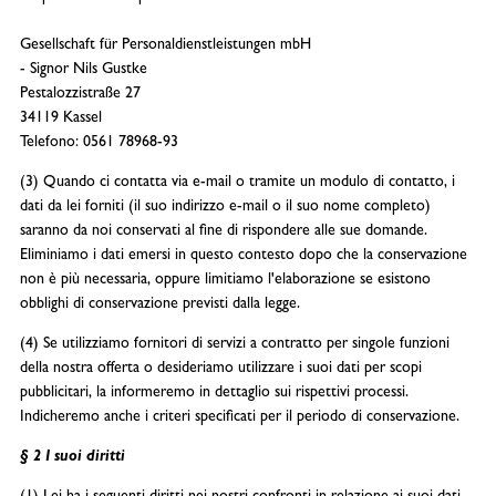
Gesellschaft für Personaldienstleistungen mbH
- Signor Nils Gustke
Pestalozzistraße 27
34119 Kassel
Telefono: 0561 78968-93
(3) Quando ci contatta via e-mail o tramite un modulo di contatto, i
dati da lei forniti (il suo indirizzo e-mail o il suo nome completo)
saranno da noi conservati al fine di rispondere alle sue domande.
Eliminiamo i dati emersi in questo contesto dopo che la conservazione
non è più necessaria, oppure limitiamo l'elaborazione se esistono
obblighi di conservazione previsti dalla legge.
(4) Se utilizziamo fornitori di servizi a contratto per singole funzioni
della nostra offerta o desideriamo utilizzare i suoi dati per scopi
pubblicitari, la informeremo in dettaglio sui rispettivi processi.
Indicheremo anche i criteri specificati per il periodo di conservazione.
§ 2 I suoi diritti