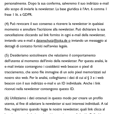
personalmente. Dopo la sua conferma, salveremo il suo indirizzo e-mail
allo scopo di inviarle la newsletter. La base giuridica è l'Art. 6 comma 1
frase 1 lit. a GDPR.
(4) Può revocare il suo consenso a ricevere la newsletter in qualsiasi
momento e annullare l'iscrizione alla newsletter. Può dichiarare la sua
cancellazione cliccando sul link fornito in ogni e-mail della newsletter,
inviando una e-mail a
datenschutz@joka.de o
inviando un messaggio ai
dettagli di contatto forniti nell'avviso legale.
(5) Desideriamo sottolineare che valutiamo il comportamento
dell'utente al momento dell'invio della newsletter. Per questa analisi, le
e-mail inviate contengono i cosiddetti web beacon o pixel di
tracciamento, che sono file immagine di un solo pixel memorizzati sul
nostro sito web. Per le analisi, colleghiamo i dati di cui al § 3 e i web
beacon con il suo indirizzo e-mail e un ID individuale. Anche i link
ricevuti nella newsletter contengono questo ID.
(6) Utilizziamo i dati ottenuti in questo modo per creare un profilo
utente, al fine di adattare la newsletter ai suoi interessi individuali. A tal
fine, registriamo quando legge le nostre newsletter, quali link clicca al