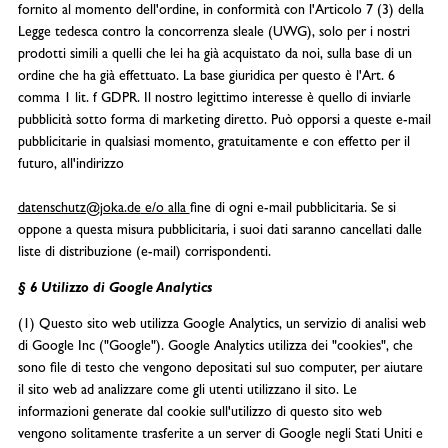
fornito al momento dell'ordine, in conformità con l'Articolo 7 (3) della
Legge tedesca contro la concorrenza sleale (UWG), solo per i nostri
prodotti simili a quelli che lei ha già acquistato da noi, sulla base di un
ordine che ha già effettuato. La base giuridica per questo è l'Art. 6
comma 1 lit. f GDPR. Il nostro legittimo interesse è quello di inviarle
pubblicità sotto forma di marketing diretto. Può opporsi a queste e-mail
pubblicitarie in qualsiasi momento, gratuitamente e con effetto per il
futuro, all'indirizzo
datenschutz@joka.de
e/o alla
fine di ogni e-mail pubblicitaria. Se si
oppone a questa misura pubblicitaria, i suoi dati saranno cancellati dalle
liste di distribuzione (e-mail) corrispondenti.
§ 6 Utilizzo di Google Analytics
(1) Questo sito web utilizza Google Analytics, un servizio di analisi web
di Google Inc ("Google"). Google Analytics utilizza dei "cookies", che
sono file di testo che vengono depositati sul suo computer, per aiutare
il sito web ad analizzare come gli utenti utilizzano il sito. Le
informazioni generate dal cookie sull'utilizzo di questo sito web
vengono solitamente trasferite a un server di Google negli Stati Uniti e