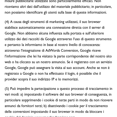
misure pubblicitarie utilizzate sono particolarmente efficaci. Non
riceviamo altri dati dall'utilizzo del materiale pubblicitario; in particolare,
non possiamo identificare gli utenti sulla base di queste informazioni.
(4) A causa degli strumenti di marketing utilizzati, il suo browser
stabilisce automaticamente una connessione diretta con il server di
Google. Non abbiamo alcuna influenza sulla portata e sull'ulteriore
utilizzo dei dati raccolti da Google attraverso l'uso di questo strumento
e pertanto la informiamo in base al nostro livello di conoscenza:
attraverso l'integrazione di AdWords Conversion, Google riceve
l'informazione che lei ha visitato la parte corrispondente del nostro sito
web o ha cliccato su un nostro annuncio. Se è registrato con un servizio
Google, Google può assegnare la visita al suo account. Anche se non è
registrato a Google o non ha effettuato il login, è possibile che il
provider scopra il suo indirizzo IP e lo memorizzi.
(5) Può impedire la partecipazione a questo processo di tracciamento in
vari modi: a) impostando il software del suo browser di conseguenza, in
particolare sopprimendo i cookie di terze parti in modo da non ricevere
annunci da fornitori terzi; b) disattivando i cookie per il tracciamento
delle conversioni impostando il suo browser in modo da bloccare i