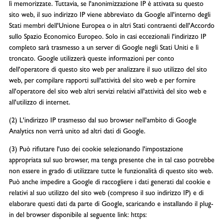
lì memorizzate. Tuttavia, se l'anonimizzazione IP è attivata su questo
sito web, il suo indirizzo IP viene abbreviato da Google all'interno degli
Stati membri dell'Unione Europea o in altri Stati contraenti dell'Accordo
sullo Spazio Economico Europeo. Solo in casi eccezionali l'indirizzo IP
completo sarà trasmesso a un server di Google negli Stati Uniti e lì
troncato. Google utilizzerà queste informazioni per conto
dell'operatore di questo sito web per analizzare il suo utilizzo del sito
web, per compilare rapporti sull'attività del sito web e per fornire
all'operatore del sito web altri servizi relativi all'attività del sito web e
all'utilizzo di internet.
(2) L'indirizzo IP trasmesso dal suo browser nell'ambito di Google
Analytics non verrà unito ad altri dati di Google.
(3) Può rifiutare l'uso dei cookie selezionando l'impostazione
appropriata sul suo browser, ma tenga presente che in tal caso potrebbe
non essere in grado di utilizzare tutte le funzionalità di questo sito web.
Può anche impedire a Google di raccogliere i dati generati dal cookie e
relativi al suo utilizzo del sito web (compreso il suo indirizzo IP) e di
elaborare questi dati da parte di Google, scaricando e installando il plug-
in del browser disponibile al seguente link: https: