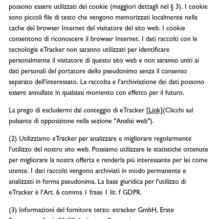
possono essere utilizzati dei cookie (maggiori dettagli nel § 3). I cookie
sono piccoli file di testo che vengono memorizzati localmente nella
cache del browser Internet del visitatore del sito web. I cookie
consentono di riconoscere il browser Internet. I dati raccolti con le
tecnologie eTracker non saranno utilizzati per identificare
personalmente il visitatore di questo sito web e non saranno uniti ai
dati personali del portatore dello pseudonimo senza il consenso
separato dell'interessato. La raccolta e l'archiviazione dei dati possono
essere annullate in qualsiasi momento con effetto per il futuro.
La prego di escludermi dal conteggio di eTracker
[Link]
(Clicchi sul
pulsante di opposizione nella sezione "Analisi web").
(2) Utilizziamo eTracker per analizzare e migliorare regolarmente
l'utilizzo del nostro sito web. Possiamo utilizzare le statistiche ottenute
per migliorare la nostra offerta e renderla più interessante per lei come
utente. I dati raccolti vengono archiviati in modo permanente e
analizzati in forma pseudonima. La base giuridica per l'utilizzo di
eTracker è l'Art. 6 comma 1 frase 1 lit. f GDPR.
(3) Informazioni del fornitore terzo: etracker GmbH, Erste