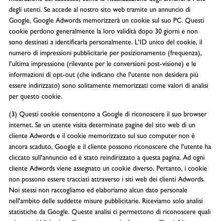
degli utenti. Se accede al nostro sito web tramite un annuncio di
Google, Google Adwords memorizzerà un cookie sul suo PC. Questi
cookie perdono generalmente la loro validità dopo 30 giorni e non
sono destinati a identificarla personalmente. L'ID unico del cookie, il
numero di impressioni pubblicitarie per posizionamento (frequenza),
l'ultima impressione (rilevante per le conversioni post-visione) e le
informazioni di opt-out (che indicano che l'utente non desidera più
essere indirizzato) sono solitamente memorizzati come valori di analisi
per questo cookie.
(3) Questi cookie consentono a Google di riconoscere il suo browser
internet. Se un utente visita determinate pagine del sito web di un
cliente Adwords e il cookie memorizzato sul suo computer non è
ancora scaduto, Google e il cliente possono riconoscere che l'utente ha
cliccato sull'annuncio ed è stato reindirizzato a questa pagina. Ad ogni
cliente Adwords viene assegnato un cookie diverso. Pertanto, i cookie
non possono essere tracciati attraverso i siti web dei clienti Adwords.
Noi stessi non raccogliamo ed elaboriamo alcun dato personale
nell'ambito delle suddette misure pubblicitarie. Riceviamo solo analisi
statistiche da Google. Queste analisi ci permettono di riconoscere quali