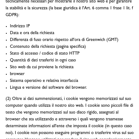
tecnicamente necessari per mostrarle il nostro sito web e per garantire
la stabilità e la sicurezza (la base giuridica è l'Art. 6 comma 1 frase 1 lit. f
GDPR):
Indirizzo IP
Data e ora della richiesta
Differenza di fuso orario rispetto all'ora di Greenwich (GMT)
Contenuto della richiesta (pagina specifica)
Stato di accesso / codice di stato HTTP
Quantità di dati trasferiti in ogni caso
Sito web da cui proviene la richiesta
browser
Sistema operativo e relativa interfaccia
Lingua e versione del software del browser.
(2) Oltre ai dati summenzionati, i cookie vengono memorizzati sul suo
computer quando utilizza il nostro sito web. I cookie sono piccoli file di
testo che vengono memorizzati sul suo disco rigido, assegnati al
browser che sta utilizzando e attraverso i quali vengono trasmesse
determinate informazioni all'ente che imposta il cookie (in questo caso
noi). I cookie non possono eseguire programmi o trasferire virus sul suo