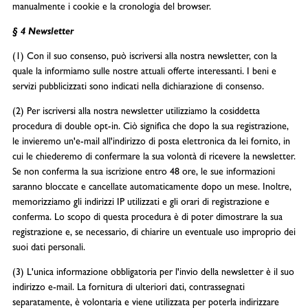
manualmente i cookie e la cronologia del browser.
§ 4 Newsletter
(1) Con il suo consenso, può iscriversi alla nostra newsletter, con la
quale la informiamo sulle nostre attuali offerte interessanti. I beni e
servizi pubblicizzati sono indicati nella dichiarazione di consenso.
(2) Per iscriversi alla nostra newsletter utilizziamo la cosiddetta
procedura di double opt-in. Ciò significa che dopo la sua registrazione,
le invieremo un'e-mail all'indirizzo di posta elettronica da lei fornito, in
cui le chiederemo di confermare la sua volontà di ricevere la newsletter.
Se non conferma la sua iscrizione entro 48 ore, le sue informazioni
saranno bloccate e cancellate automaticamente dopo un mese. Inoltre,
memorizziamo gli indirizzi IP utilizzati e gli orari di registrazione e
conferma. Lo scopo di questa procedura è di poter dimostrare la sua
registrazione e, se necessario, di chiarire un eventuale uso improprio dei
suoi dati personali.
(3) L'unica informazione obbligatoria per l'invio della newsletter è il suo
indirizzo e-mail. La fornitura di ulteriori dati, contrassegnati
separatamente, è volontaria e viene utilizzata per poterla indirizzare