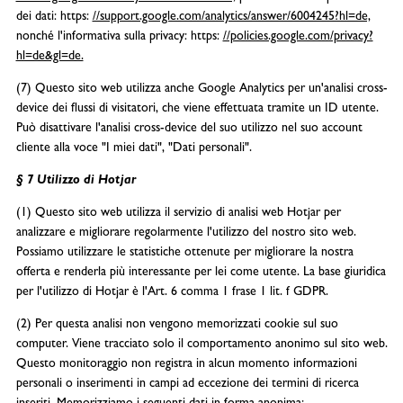
dei dati: https:
//support.google.com/analytics/answer/6004245?hl=de,
nonché l'informativa sulla privacy: https:
//policies.google.com/privacy?
hl=de&gl=de.
(7) Questo sito web utilizza anche Google Analytics per un'analisi cross-
device dei flussi di visitatori, che viene effettuata tramite un ID utente.
Può disattivare l'analisi cross-device del suo utilizzo nel suo account
cliente alla voce "I miei dati", "Dati personali".
§ 7 Utilizzo di Hotjar
(1) Questo sito web utilizza il servizio di analisi web Hotjar per
analizzare e migliorare regolarmente l'utilizzo del nostro sito web.
Possiamo utilizzare le statistiche ottenute per migliorare la nostra
offerta e renderla più interessante per lei come utente. La base giuridica
per l'utilizzo di Hotjar è l'Art. 6 comma 1 frase 1 lit. f GDPR.
(2) Per questa analisi non vengono memorizzati cookie sul suo
computer. Viene tracciato solo il comportamento anonimo sul sito web.
Questo monitoraggio non registra in alcun momento informazioni
personali o inserimenti in campi ad eccezione dei termini di ricerca