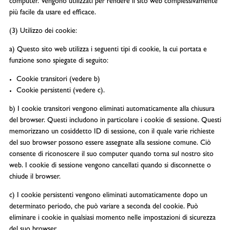
computer. Vengono utilizzati per rendere il sito web complessivamente
più facile da usare ed efficace.
(3) Utilizzo dei cookie:
a) Questo sito web utilizza i seguenti tipi di cookie, la cui portata e
funzione sono spiegate di seguito:
Cookie transitori (vedere b)
Cookie persistenti (vedere c).
b) I cookie transitori vengono eliminati automaticamente alla chiusura
del browser. Questi includono in particolare i cookie di sessione. Questi
memorizzano un cosiddetto ID di sessione, con il quale varie richieste
del suo browser possono essere assegnate alla sessione comune. Ciò
consente di riconoscere il suo computer quando torna sul nostro sito
web. I cookie di sessione vengono cancellati quando si disconnette o
chiude il browser.
c) I cookie persistenti vengono eliminati automaticamente dopo un
determinato periodo, che può variare a seconda del cookie. Può
eliminare i cookie in qualsiasi momento nelle impostazioni di sicurezza
del suo browser.