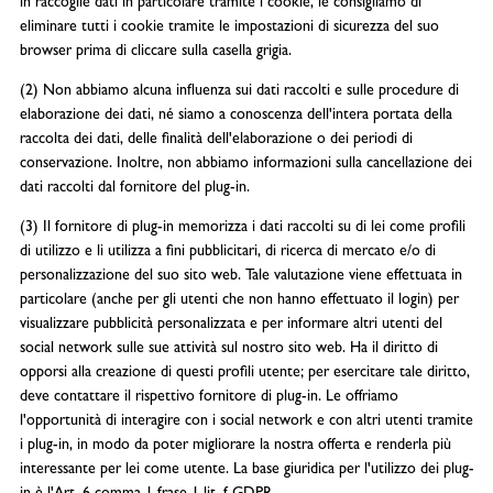
in raccoglie dati in particolare tramite i cookie, le consigliamo di
eliminare tutti i cookie tramite le impostazioni di sicurezza del suo
browser prima di cliccare sulla casella grigia.
(2) Non abbiamo alcuna influenza sui dati raccolti e sulle procedure di
elaborazione dei dati, né siamo a conoscenza dell'intera portata della
raccolta dei dati, delle finalità dell'elaborazione o dei periodi di
conservazione. Inoltre, non abbiamo informazioni sulla cancellazione dei
dati raccolti dal fornitore del plug-in.
(3) Il fornitore di plug-in memorizza i dati raccolti su di lei come profili
di utilizzo e li utilizza a fini pubblicitari, di ricerca di mercato e/o di
personalizzazione del suo sito web. Tale valutazione viene effettuata in
particolare (anche per gli utenti che non hanno effettuato il login) per
visualizzare pubblicità personalizzata e per informare altri utenti del
social network sulle sue attività sul nostro sito web. Ha il diritto di
opporsi alla creazione di questi profili utente; per esercitare tale diritto,
deve contattare il rispettivo fornitore di plug-in. Le offriamo
l'opportunità di interagire con i social network e con altri utenti tramite
i plug-in, in modo da poter migliorare la nostra offerta e renderla più
interessante per lei come utente. La base giuridica per l'utilizzo dei plug-