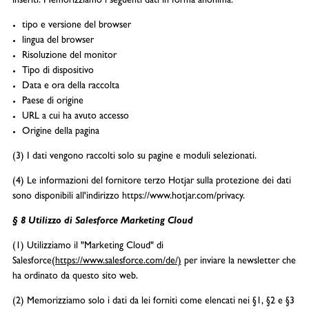
inseriti. Memorizziamo i seguenti dati in forma anonima:
tipo e versione del browser
lingua del browser
Risoluzione del monitor
Tipo di dispositivo
Data e ora della raccolta
Paese di origine
URL a cui ha avuto accesso
Origine della pagina
(3) I dati vengono raccolti solo su pagine e moduli selezionati.
(4) Le informazioni del fornitore terzo Hotjar sulla protezione dei dati
sono disponibili all'indirizzo https://www.hotjar.com/privacy.
§ 8 Utilizzo di Salesforce Marketing Cloud
(1) Utilizziamo il "Marketing Cloud" di
Salesforce
(https://www.salesforce.com/de/)
per inviare la newsletter che
ha ordinato da questo sito web.
(2) Memorizziamo solo i dati da lei forniti come elencati nei §1, §2 e §3