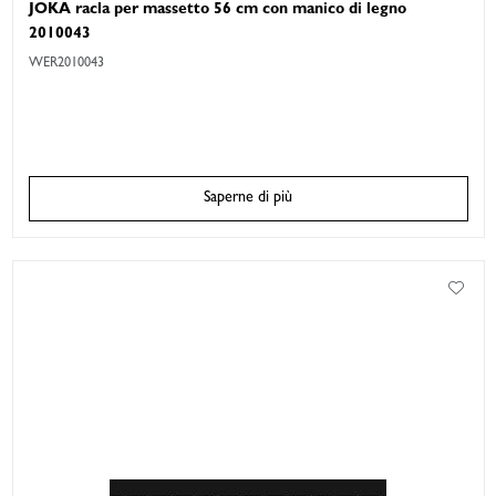
JOKA racla per massetto 56 cm con manico di legno
2010043
WER2010043
Saperne di più