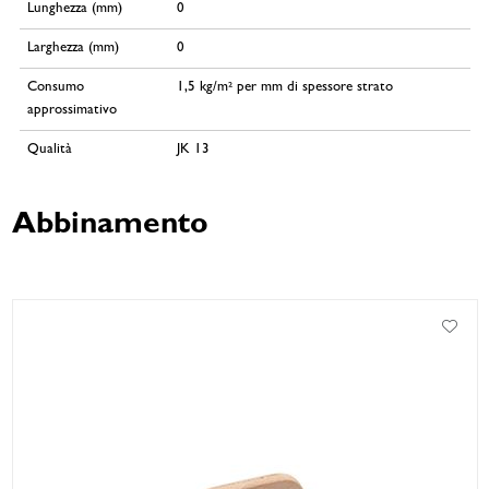
Lunghezza (mm)
0
Larghezza (mm)
0
Consumo
1,5 kg/m² per mm di spessore strato
approssimativo
Qualità
JK 13
Abbinamento