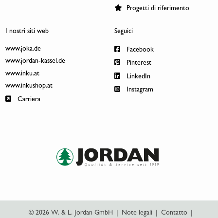
Progetti di riferimento
I nostri siti web
Seguici
www.joka.de
Facebook
www.jordan-kassel.de
Pinterest
www.inku.at
LinkedIn
www.inkushop.at
Instagram
Carriera
© 2026 W. & L. Jordan GmbH
|
Note legali
|
Contatto
|