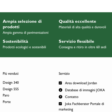
Ampia selezione di
Qualità eccellente
prodotti
Materiali di alta qualità e durevoli
Ampia gamma di pavimentazioni
Sostenibilità
Servizio flessibile
Prodotti ecologici e sostenibili
Consegna e ritiro in oltre 60 sedi
Più venduti
Servizio
Design 340
Area download Jordan
Design 555
Database di immagini JOKA
Paro
Contatto
Porte
Joka Fachberater Portale di
marketing