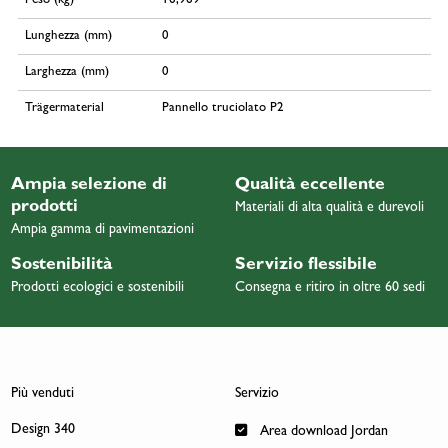
Peso (kg)
16,969
Lunghezza (mm)
0
Larghezza (mm)
0
Trägermaterial
Pannello truciolato P2
Ampia selezione di
Qualità eccellente
prodotti
Materiali di alta qualità e durevoli
Ampia gamma di pavimentazioni
Sostenibilità
Servizio flessibile
Prodotti ecologici e sostenibili
Consegna e ritiro in oltre 60 sedi
Più venduti
Servizio
Design 340
Area download Jordan