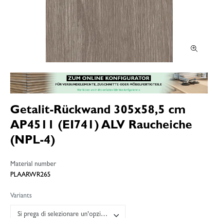
Getalit-Rückwand 305x58,5 cm
AP4511 (EI741) ALV Raucheiche
(NPL-4)
Material number
PLAARWR265
Variants
Si prega di selezionare un'opzione