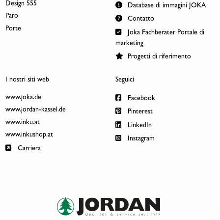
Design 555
Database di immagini JOKA
Paro
Contatto
Porte
Joka Fachberater Portale di
marketing
Progetti di riferimento
I nostri siti web
Seguici
www.joka.de
Facebook
www.jordan-kassel.de
Pinterest
www.inku.at
LinkedIn
www.inkushop.at
Instagram
Carriera