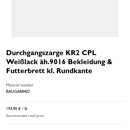
Durchgangszarge KR2 CPL
Weißlack äh.9016 Bekleidung &
Futterbrett kl. Rundkante
Material number
BAUGAR8407
193,90 €
/ St
Recommended retail price