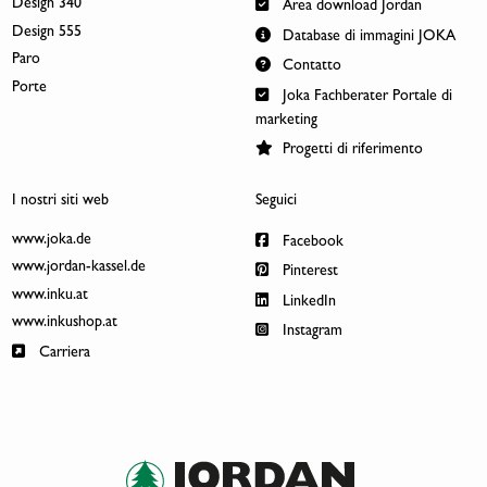
Design 340
Area download Jordan
Design 555
Database di immagini JOKA
Paro
Contatto
Porte
Joka Fachberater Portale di
marketing
Progetti di riferimento
I nostri siti web
Seguici
www.joka.de
Facebook
www.jordan-kassel.de
Pinterest
www.inku.at
LinkedIn
www.inkushop.at
Instagram
Carriera