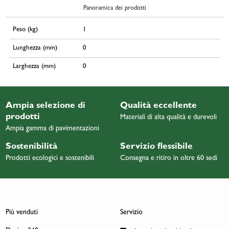
Panoramica dei prodotti
Peso (kg)
1
Lunghezza (mm)
0
Larghezza (mm)
0
Ampia selezione di
Qualità eccellente
prodotti
Materiali di alta qualità e durevoli
Ampia gamma di pavimentazioni
Sostenibilità
Servizio flessibile
Prodotti ecologici e sostenibili
Consegna e ritiro in oltre 60 sedi
Più venduti
Servizio