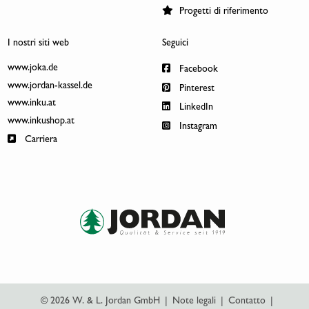
Progetti di riferimento
I nostri siti web
Seguici
www.joka.de
Facebook
www.jordan-kassel.de
Pinterest
www.inku.at
LinkedIn
www.inkushop.at
Instagram
Carriera
© 2026 W. & L. Jordan GmbH
|
Note legali
|
Contatto
|