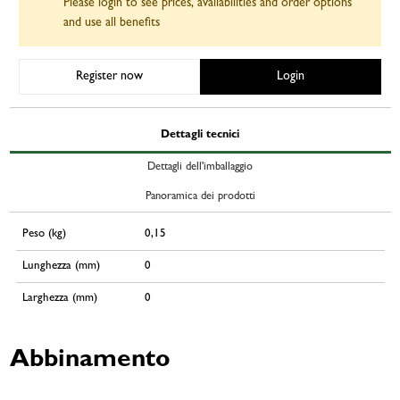
Please login to see prices, availabilities and order options
and use all benefits
Register now
Login
Dettagli tecnici
Dettagli dell'imballaggio
Panoramica dei prodotti
Peso (kg)
0,15
Lunghezza (mm)
0
Larghezza (mm)
0
Abbinamento