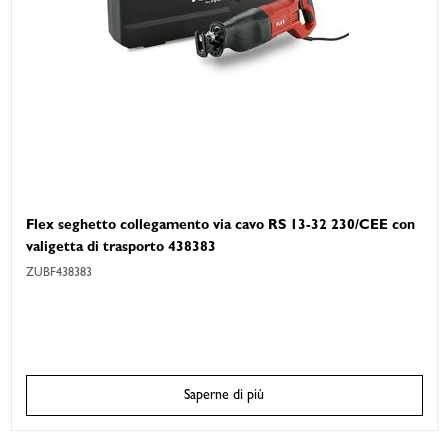
Flex seghetto collegamento via cavo RS 13-32 230/CEE con
valigetta di trasporto 438383
ZUBF438383
Saperne di più