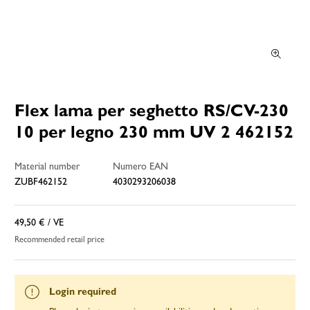
Flex lama per seghetto RS/CV-230
10 per legno 230 mm UV 2 462152
Material number
Numero EAN
ZUBF462152
4030293206038
49,50 €
/ VE
Recommended retail price
Login required