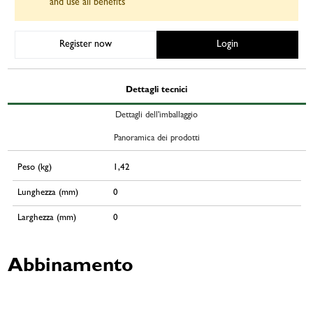
and use all benefits
Register now
Login
Dettagli tecnici
Dettagli dell'imballaggio
Panoramica dei prodotti
Peso (kg)
1,42
Lunghezza (mm)
0
Larghezza (mm)
0
Abbinamento