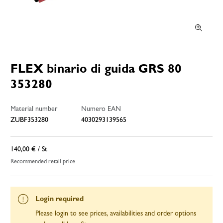
FLEX binario di guida GRS 80
353280
Material number
Numero EAN
ZUBF353280
4030293139565
140,00 €
/ St
Recommended retail price
Login required
Please login to see prices, availabilities and order options