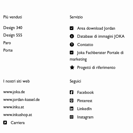
Più venduti
Servizio
Design 340
Area download Jordan
Design 555
Database di immagini JOKA
Paro
Contatto
Porte
Joka Fachberater Portale di
marketing
Progetti di riferimento
I nostri siti web
Seguici
www.joka.de
Facebook
www.jordan-kassel.de
Pinterest
www.inku.at
LinkedIn
www.inkushop.at
Instagram
Carriera