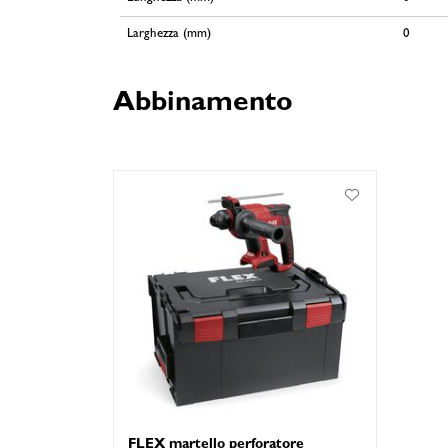
Larghezza (mm)
0
Abbinamento
FLEX martello perforatore