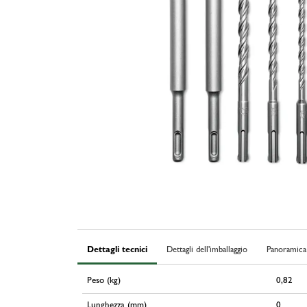
Dettagli tecnici
Dettagli dell'imballaggio
Panoramica 
Peso (kg)
0,82
Lunghezza (mm)
0