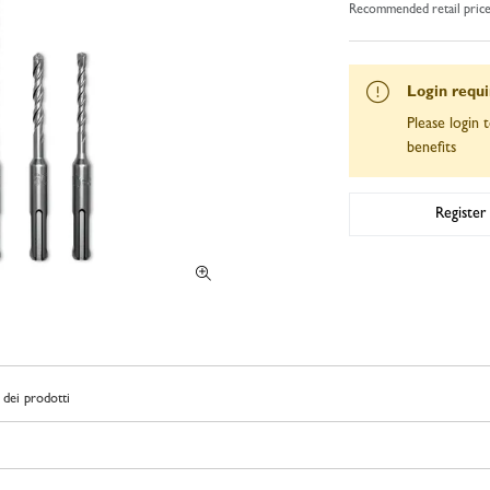
Recommended retail pric
Login requ
Please login t
benefits
Register
dei prodotti