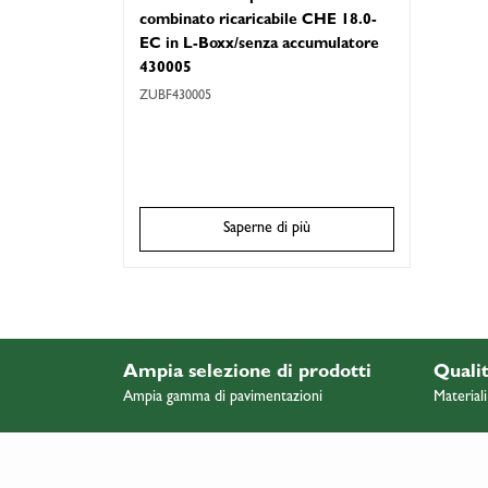
combinato ricaricabile CHE 18.0-
EC in L-Boxx/senza accumulatore
430005
ZUBF430005
Saperne di più
Ampia selezione di prodotti
Qualit
Ampia gamma di pavimentazioni
Materiali