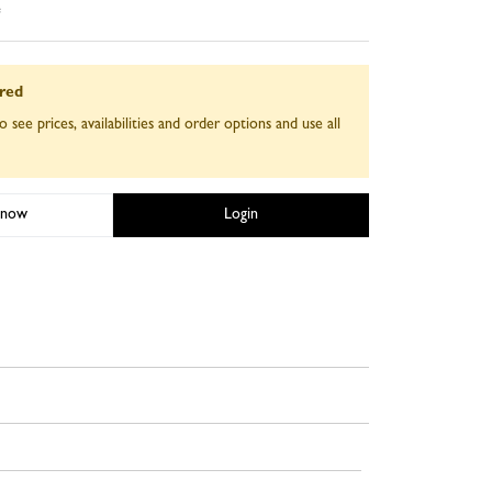
e
ired
o see prices, availabilities and order options and use all
 now
Login