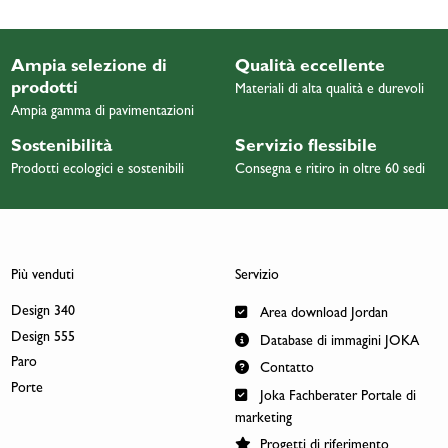
Ampia selezione di
Qualità eccellente
prodotti
Materiali di alta qualità e durevoli
Ampia gamma di pavimentazioni
Sostenibilità
Servizio flessibile
Prodotti ecologici e sostenibili
Consegna e ritiro in oltre 60 sedi
Più venduti
Servizio
Design 340
Area download Jordan
Design 555
Database di immagini JOKA
Paro
Contatto
Porte
Joka Fachberater Portale di
marketing
Progetti di riferimento