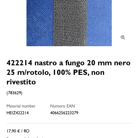
422214 nastro a fungo 20 mm nero
25 m/rotolo, 100% PES, non
rivestito
(783629)
Material number
Numero EAN
HEIZ422214
4066256223279
17,90 €
/ RO