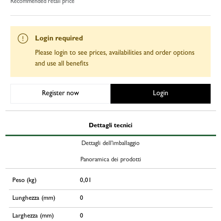
Recommended retail price
Login required
Please login to see prices, availabilities and order options
and use all benefits
Register now
Login
Dettagli tecnici
Dettagli dell'imballaggio
Panoramica dei prodotti
Peso (kg)
0,01
Lunghezza (mm)
0
Larghezza (mm)
0