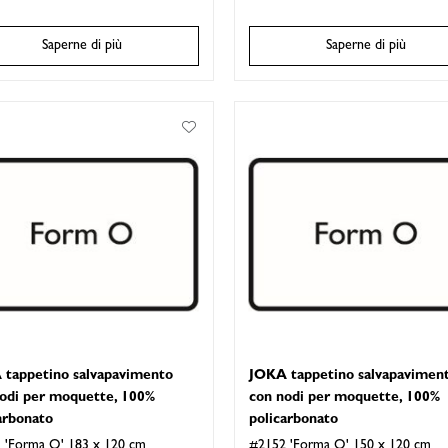
Saperne di più
Saperne di più
 tappetino salvapavimento
JOKA tappetino salvapavimen
odi per moquette, 100%
con nodi per moquette, 100%
arbonato
policarbonato
 'Forma O' 183 x 120 cm
#2152 'Forma O' 150 x 120 cm