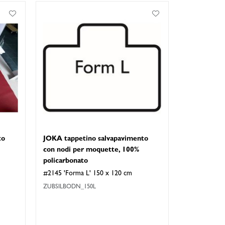
to
JOKA tappetino salvapavimento
con nodi per moquette, 100%
policarbonato
#2145 'Forma L' 150 x 120 cm
ZUBSILBODN_150L