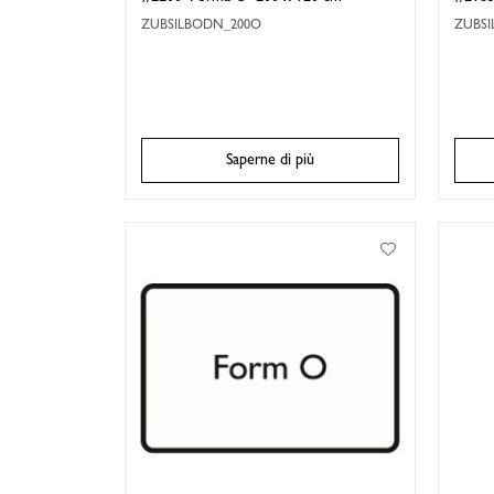
ZUBSILBODN_200O
ZUBS
Saperne di più