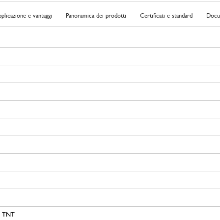
pplicazione e vantaggi
Panoramica dei prodotti
Certificati e standard
Docu
n TNT