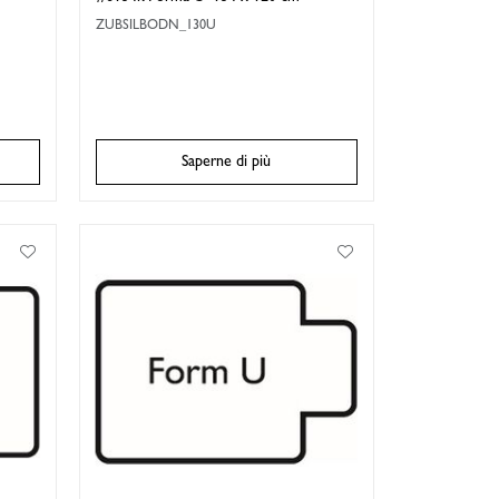
ZUBSILBODN_130U
Saperne di più