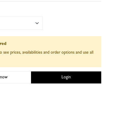
ired
o see prices, availabilities and order options and use all
 now
Login