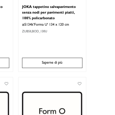
to
JOKA tappetino salvapavimento
senza nodi per pavimenti piatti,
100% policarbonato
#5134k'Forma U' 134 x 120 cm
ZUBSILBOD_130U
Saperne di più