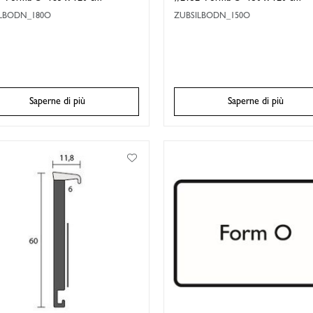
ILBODN_180O
ZUBSILBODN_150O
Saperne di più
Saperne di più