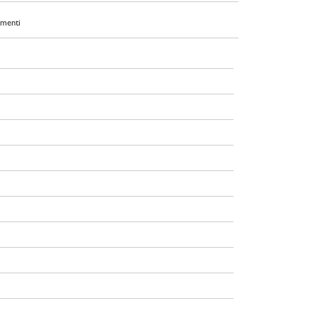
menti