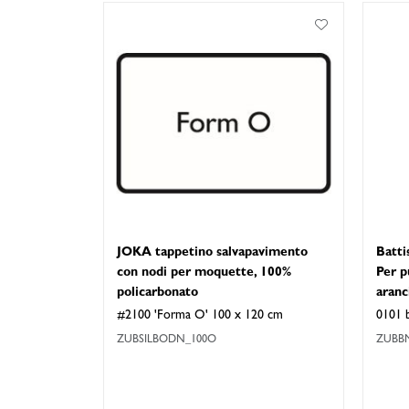
JOKA tappetino salvapavimento
Batti
con nodi per moquette, 100%
Per p
policarbonato
aranc
#2100 'Forma O' 100 x 120 cm
0101 
ZUBSILBODN_100O
ZUBBM