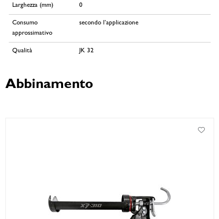
Larghezza (mm)
0
Consumo
secondo l’applicazione
approssimativo
Qualità
JK 32
Abbinamento