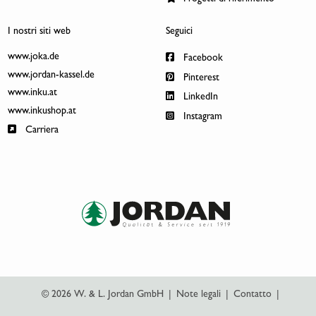
I nostri siti web
Seguici
www.joka.de
Facebook
www.jordan-kassel.de
Pinterest
www.inku.at
LinkedIn
www.inkushop.at
Instagram
Carriera
© 2026 W. & L. Jordan GmbH
|
Note legali
|
Contatto
|