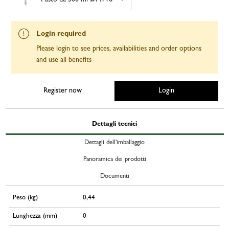
Login required
Please login to see prices, availabilities and order options
and use all benefits
Register now
Login
Dettagli tecnici
Dettagli dell'imballaggio
Panoramica dei prodotti
Documenti
Peso (kg)
0,44
Lunghezza (mm)
0