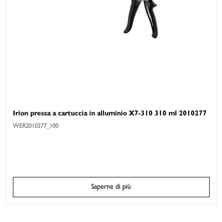
Irion pressa a cartuccia in alluminio X7-310 310 ml 2010277
WER2010277_100
Saperne di più