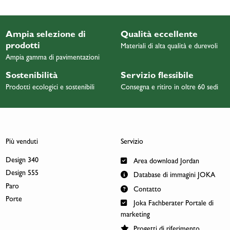
Ampia selezione di
Qualità eccellente
prodotti
Materiali di alta qualità e durevoli
Ampia gamma di pavimentazioni
Sostenibilità
Servizio flessibile
Prodotti ecologici e sostenibili
Consegna e ritiro in oltre 60 sedi
Più venduti
Servizio
Design 340
Area download Jordan
Design 555
Database di immagini JOKA
Paro
Contatto
Porte
Joka Fachberater Portale di
marketing
Progetti di riferimento