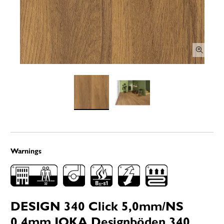
Warnings
DESIGN 340 Click 5,0mm/NS
0.4mm JOKA Designböden 340