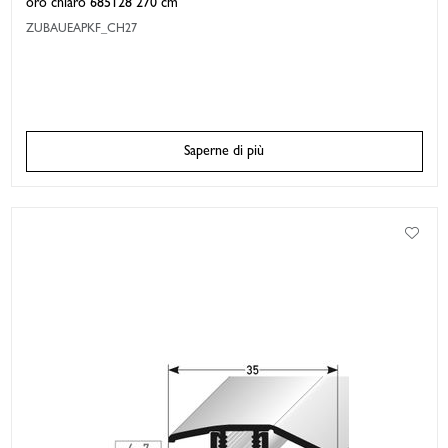
oro chiaro 685128 270 cm
ZUBAUEAPKF_CH27
Saperne di più