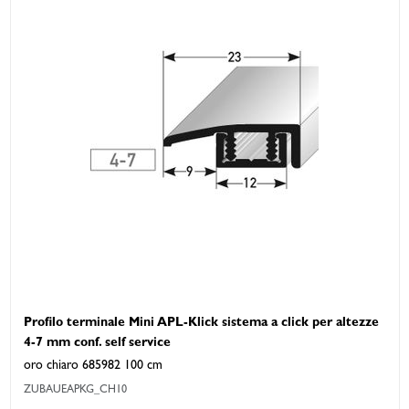
Profilo terminale Mini APL-Klick sistema a click per altezze
4-7 mm conf. self service
oro chiaro 685982 100 cm
ZUBAUEAPKG_CH10