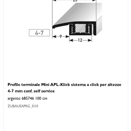
Profilo terminale Mini APL-Klick sistema a click per altezze
4-7 mm conf. self service
argento 685746 100 cm
ZUBAUEAPKG_SI10