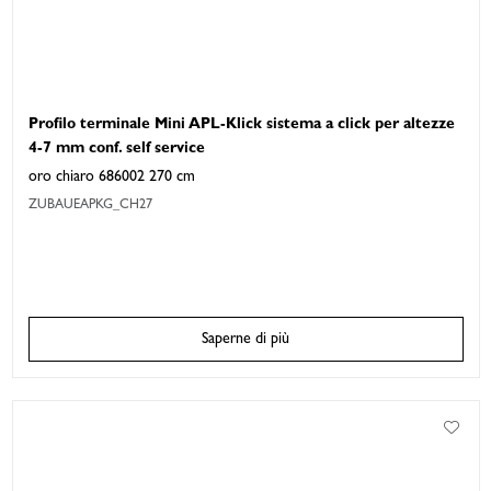
Profilo terminale Mini APL-Klick sistema a click per altezze
4-7 mm conf. self service
oro chiaro 686002 270 cm
ZUBAUEAPKG_CH27
Saperne di più