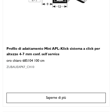
Profilo di adattamento Mini APL-Klick sistema a click per
altezze 4-7 mm conf. self service
oro chiaro 685104 100 cm
ZUBAUEAPKF_CH10
Saperne di più