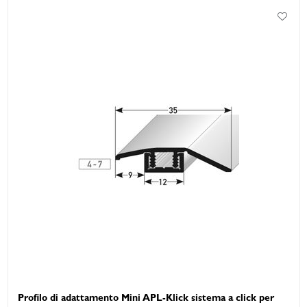
Profilo di adattamento Mini APL-Klick sistema a click per