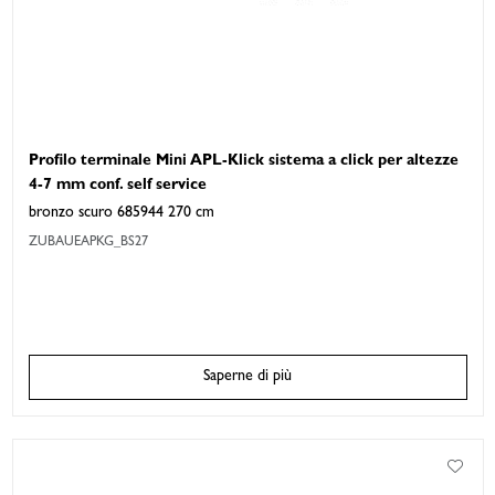
Profilo terminale Mini APL-Klick sistema a click per altezze
4-7 mm conf. self service
bronzo scuro 685944 270 cm
ZUBAUEAPKG_BS27
Saperne di più