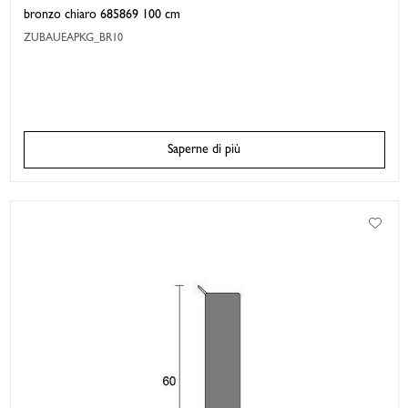
bronzo chiaro 685869 100 cm
ZUBAUEAPKG_BR10
Saperne di più