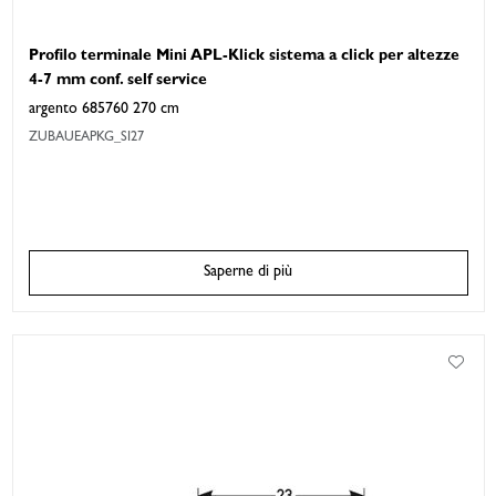
Profilo terminale Mini APL-Klick sistema a click per altezze
4-7 mm conf. self service
argento 685760 270 cm
ZUBAUEAPKG_SI27
Saperne di più