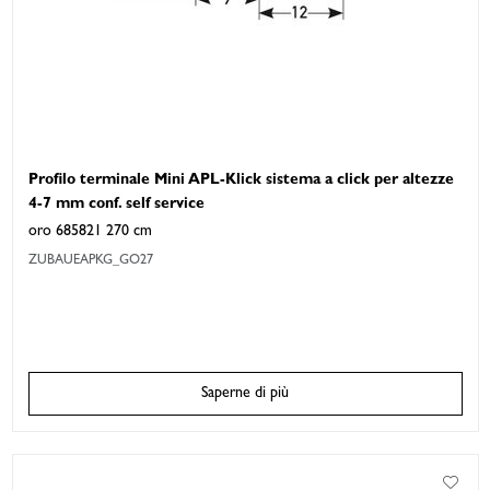
Profilo terminale Mini APL-Klick sistema a click per altezze
4-7 mm conf. self service
oro 685821 270 cm
ZUBAUEAPKG_GO27
Saperne di più