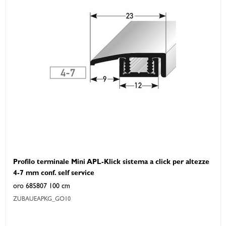
Profilo terminale Mini APL-Klick sistema a click per altezze
4-7 mm conf. self service
oro 685807 100 cm
ZUBAUEAPKG_GO10