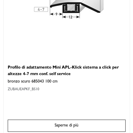
Profilo di adattamento Mini APL-Klick sistema a click per
altezze 4-7 mm conf. self service
bronzo scuro 685043 100 cm
ZUBAUEAPKF_BS10
Saperne di più