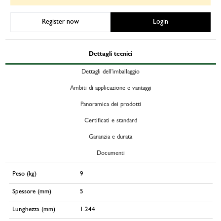
Register now
Login
Dettagli tecnici
Dettagli dell'imballaggio
Ambiti di applicazione e vantaggi
Panoramica dei prodotti
Certificati e standard
Garanzia e durata
Documenti
Peso (kg)
9
Spessore (mm)
5
Lunghezza (mm)
1.244