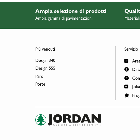
Ampia selezione di prodotti
Qualit
Ampia gamma di pavimentazioni
Materiali
Più venduti
Servizio
Design 340
Area
Design 555
Data
Paro
Cont
Porte
Joka
Proge