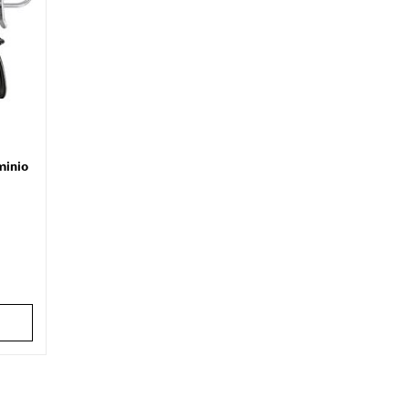
minio