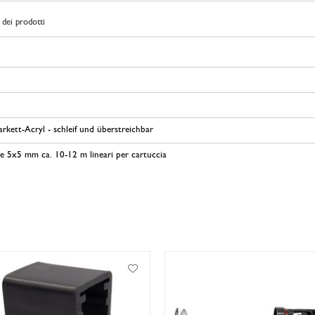
dei prodotti
kett-Acryl - schleif und überstreichbar
e 5x5 mm ca. 10-12 m lineari per cartuccia