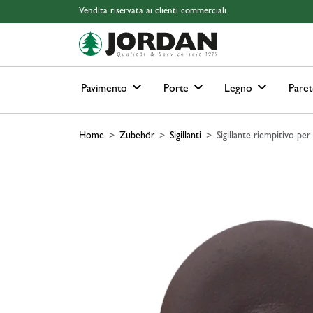
Skip to main content
Skip to page header
Skip to page footer
Skip to page m
Vendita riservata ai clienti commerciali
Pavimento
Porte
Legno
Paret
Home
Zubehör
Sigillanti
Sigillante riempitivo per