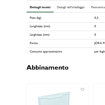
Dettagli tecnici
Dettagli dell'imballaggio
Panoramica 
Peso (kg)
0,3
Lunghezza (mm)
0
Larghezza (mm)
0
Forma
JOKA Par
Consumo approssimativo
per fugh
Abbinamento