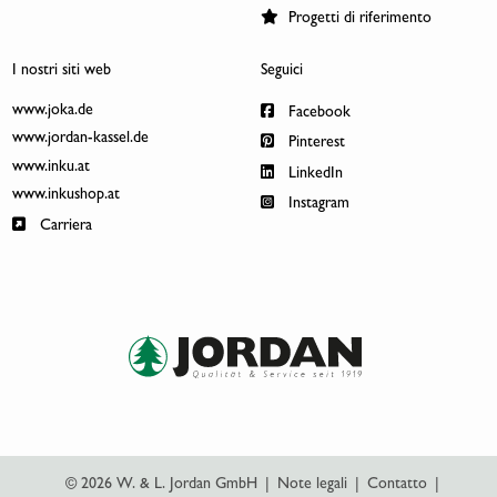
Progetti di riferimento
I nostri siti web
Seguici
www.joka.de
Facebook
www.jordan-kassel.de
Pinterest
www.inku.at
LinkedIn
www.inkushop.at
Instagram
Carriera
© 2026 W. & L. Jordan GmbH
|
Note legali
|
Contatto
|