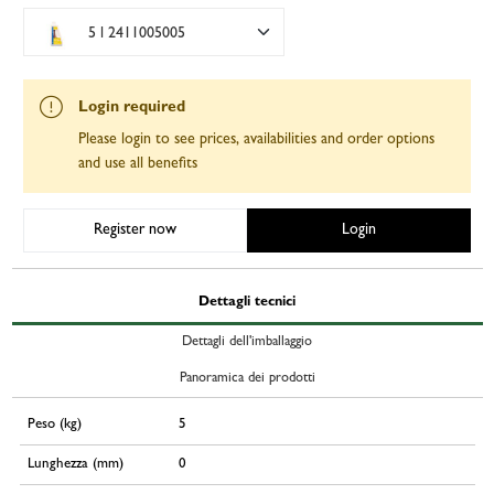
5 l 2411005005
Login required
Please login to see prices, availabilities and order options
and use all benefits
Register now
Login
Dettagli tecnici
Dettagli dell'imballaggio
Panoramica dei prodotti
Peso (kg)
5
Lunghezza (mm)
0