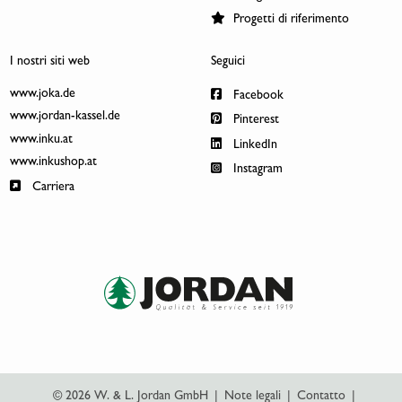
Progetti di riferimento
I nostri siti web
Seguici
www.joka.de
Facebook
www.jordan-kassel.de
Pinterest
www.inku.at
LinkedIn
www.inkushop.at
Instagram
Carriera
© 2026 W. & L. Jordan GmbH
|
Note legali
|
Contatto
|