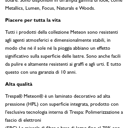
solare. Sono disponibili in un'ampia gamma di look, come
Metallics, Lumen, Focus, Naturals e Woods.
Piacere per tutta la vita
Tutti i prodotti della collezione Meteon sono resistenti
agli agenti atmosferici e dimensionalmente stabili, in
modo che né il sole né la pioggia abbiano un effetto
significativo sulla superficie delle lastre. Sono anche facili
da pulire e altamente resistenti ai graffi e agli urti. E tutto
questo con una garanzia di 10 anni.
Alta qualità
Trespa® Meteon® è un laminato decorativo ad alta
pressione (HPL) con superficie integrata, prodotto con
l'esclusiva tecnologia interna di Trespa: Polimerizzazione a
fascio di elettroni