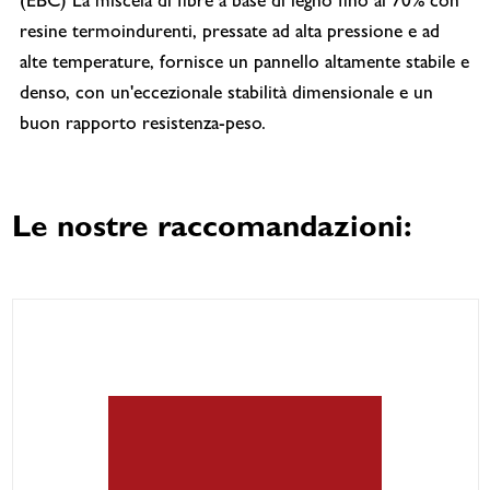
(EBC) La miscela di fibre a base di legno fino al 70% con
resine termoindurenti, pressate ad alta pressione e ad
alte temperature, fornisce un pannello altamente stabile e
denso, con un'eccezionale stabilità dimensionale e un
buon rapporto resistenza-peso.
Le nostre raccomandazioni: