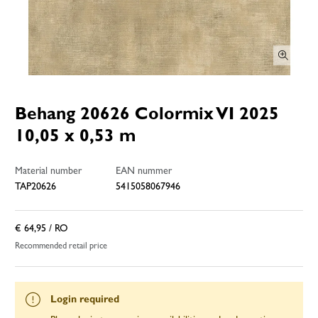
Behang 20626 Colormix VI 2025
10,05 x 0,53 m
Material number
EAN nummer
TAP20626
5415058067946
€ 64,95
/ RO
Recommended retail price
Login required