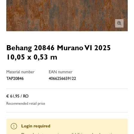
Behang 20846 Murano VI 2025
10,05 x 0,53 m
Material number
EAN nummer
TAP20846
4066256659122
€ 61,95
/ RO
Recommended retail price
Login required