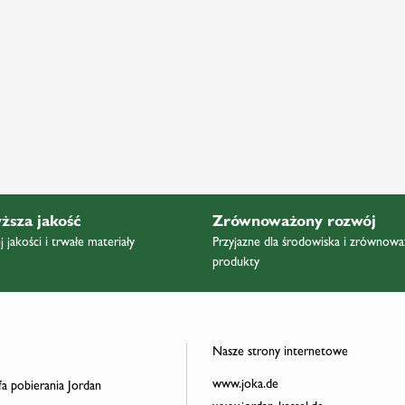
ższa jakość
Zrównoważony rozwój
 jakości i trwałe materiały
Przyjazne dla środowiska i zrównow
produkty
Nasze strony internetowe
www.joka.de
a pobierania Jordan