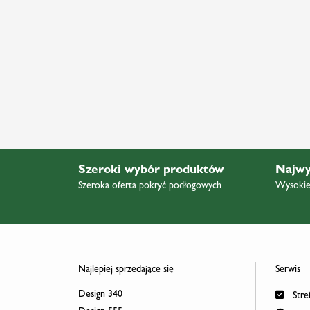
Szeroki wybór produktów
Najwy
Szeroka oferta pokryć podłogowych
Wysokiej
Najlepiej sprzedające się
Serwis
Design 340
Stref