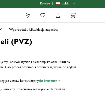
|
polski
Kontakt
0
Wyprzedaż / Likwidacja zapasów
eli (PVZ)
ujemy Państwu szybkie i nieskomplikowane usługi na
. Cały proces produkcji i produkty są wolne od etykiet
ny jak zestaw konstrukcyjny.
do broszury >
- szukamy i znajdujemy rozwiązanie dla Państwa