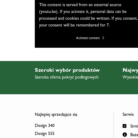
This content is served from an external source
(youtu.be). If you activate it, personal data can be
processed and cookies could be written. If you consent,
your consent will be remembered for 7.
Activate content
Szeroki wybór produktów
Najwy
Szeroka oferta pokryć podłogowych
Wysokiej
Najlepiej sprzedające się
Serwis
Design 340
Stref
Design 555
Baza