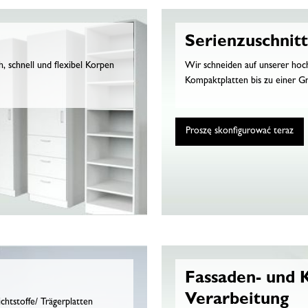
Serienzuschnitt
 schnell und flexibel Korpen
Wir schneiden auf unserer hoc
Kompaktplatten bis zu einer 
Proszę skonfigurować teraz
Fassaden- und 
Verarbeitung
chtstoffe/ Trägerplatten