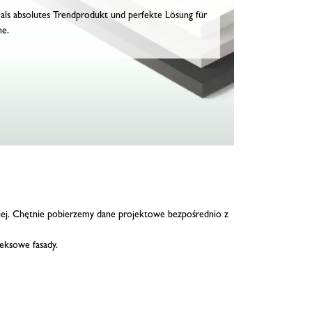
als absolutes Trendprodukt und perfekte Lösung für
he.
kiej. Chętnie pobierzemy dane projektowe bezpośrednio z
eksowe fasady.