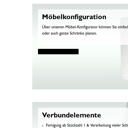
Möbelkonfiguration
Über unseren Möbel-Konfigurator können Sie einfach,
oder auch ganze Schränke planen.
Verbundelemente
Fertigung ab Stückzahl 1 & Verarbeitung vieler Schi