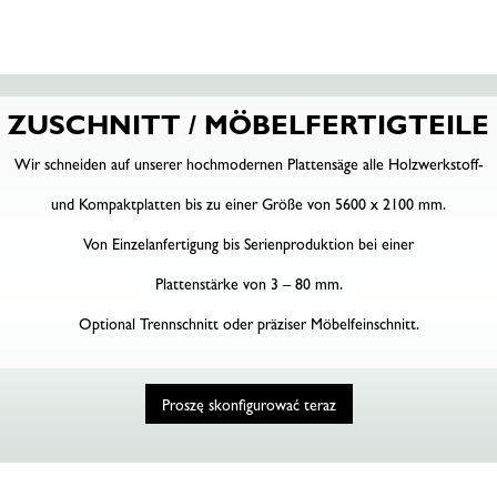
ZUSCHNITT / MÖBELFERTIGTEILE
Wir schneiden auf unserer hochmodernen Plattensäge alle Holzwerkstoff-
und Kompaktplatten bis zu einer Größe von 5600 x 2100 mm.
Von Einzelanfertigung bis Serienproduktion bei einer
Plattenstärke von 3 – 80 mm.
Optional Trennschnitt oder präziser Möbelfeinschnitt.
Proszę skonfigurować teraz