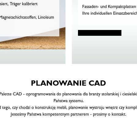
ert, Träger kalibriert
Fassaden- und Kompaktplatten 
Ihre individuellen Einsatzbereic
 Magnetschichtstoffen, Linoleum
PLANOWANIE CAD
alette CAD - oprogramowania do planowania dla branży stolarskiej i ciesiels
Państwa systemu.
d tego, czy chodzi o konstrukcję mebli, planowanie wystroju wnętrz czy kompl
Jesteśmy Państwa kompetentnym partnerem - prosimy o kontakt.