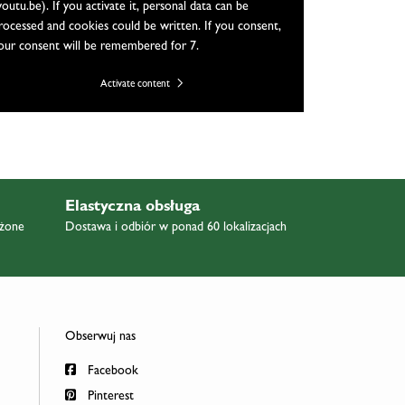
youtu.be). If you activate it, personal data can be
rocessed and cookies could be written. If you consent,
our consent will be remembered for 7.
Activate content
Elastyczna obsługa
ażone
Dostawa i odbiór w ponad 60 lokalizacjach
Obserwuj nas
Facebook
Pinterest