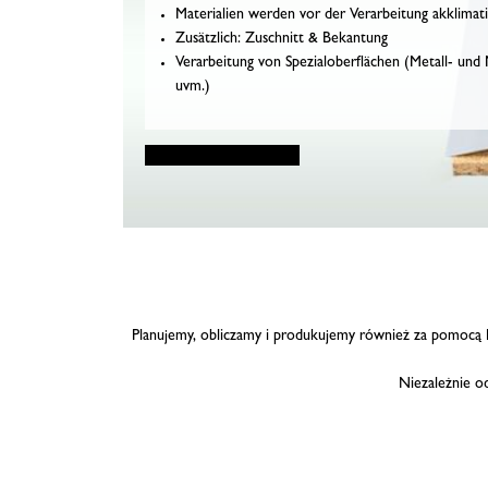
Materialien werden vor der Verarbeitung akklimatisi
Zusätzlich: Zuschnitt & Bekantung
Verarbeitung von Spezialoberflächen (Metall- und
uvm.)
Planujemy, obliczamy i produkujemy również za pomocą P
Niezależnie o