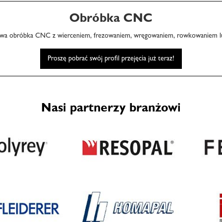
Obróbka CNC
wa obróbka CNC z wierceniem, frezowaniem, wręgowaniem, rowkowaniem l
Proszę pobrać swój profil przejęcia już teraz!
Nasi partnerzy branżowi