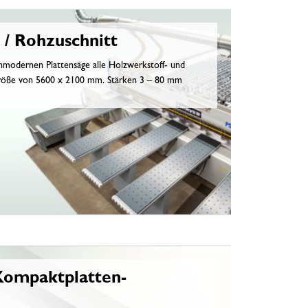
 / Rohzuschnitt
hmodernen Plattensäge alle Holzwerkstoff- und
Größe von 5600 x 2100 mm. Stärken 3 – 80 mm
Kompaktplatten-