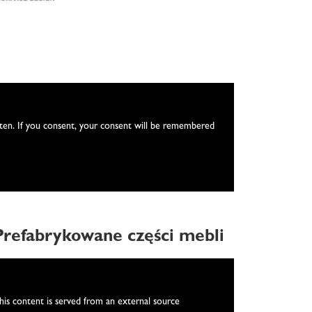
itten. If you consent, your consent will be remembered
Prefabrykowane części mebli
We need your consent
his content is served from an external source