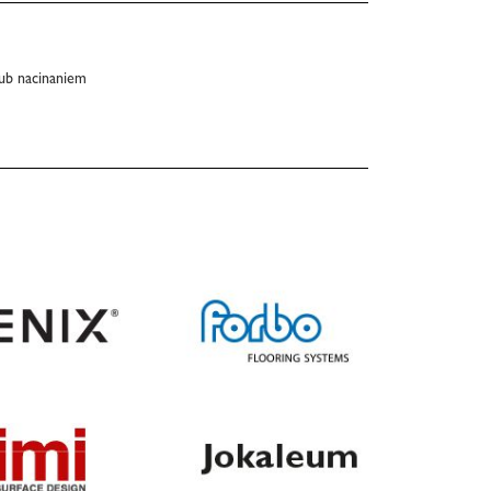
ub nacinaniem